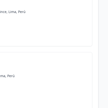
ince, Lima, Perú
ima, Perú