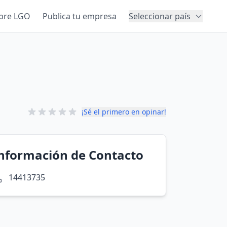
bre LGO
Publica tu empresa
Seleccionar país
¡Sé el primero en opinar!
nformación de Contacto
14413735