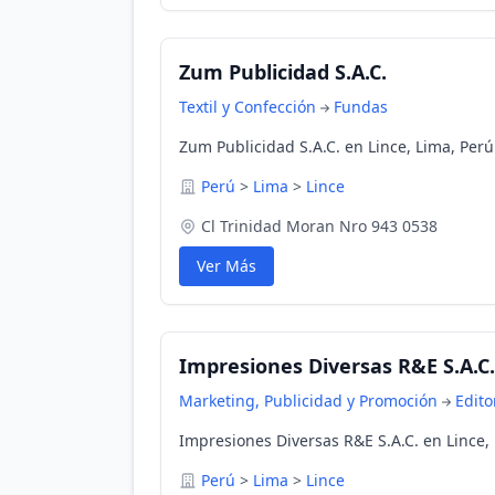
Zum Publicidad S.A.C.
Textil y Confección
Fundas
Zum Publicidad S.A.C. en Lince, Lima, Perú
Perú
>
Lima
>
Lince
Cl Trinidad Moran Nro 943 0538
Ver Más
Impresiones Diversas R&E S.A.C.
Marketing, Publicidad y Promoción
Edito
Impresiones Diversas R&E S.A.C. en Lince,
Perú
>
Lima
>
Lince