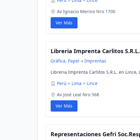
Perú
>
Lima
>
Lince
Av Ignacio Merino Nro 1700
Ver Más
Libreria Imprenta Carlitos S.R.L.
Gráfica, Papel
Imprentas
Libreria Imprenta Carlitos S.R.L. en Lince,
Perú
>
Lima
>
Lince
Av José Leal Nro 568
Ver Más
Representaciones Gefri Soc.Res