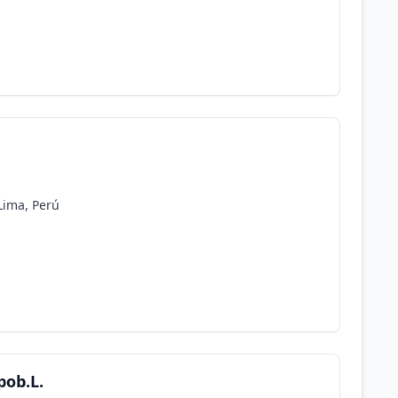
 Lima, Perú
pob.L.