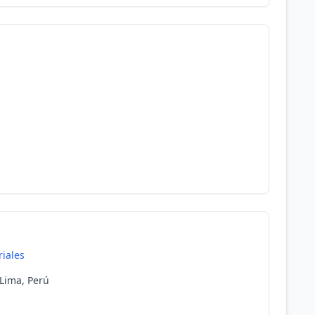
riales
 Lima, Perú