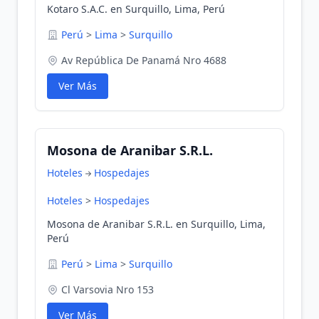
Kotaro S.A.C. en Surquillo, Lima, Perú
Perú
>
Lima
>
Surquillo
Av República De Panamá Nro 4688
Ver Más
Mosona de Aranibar S.R.L.
Hoteles
Hospedajes
Hoteles
>
Hospedajes
Mosona de Aranibar S.R.L. en Surquillo, Lima,
Perú
Perú
>
Lima
>
Surquillo
Cl Varsovia Nro 153
Ver Más