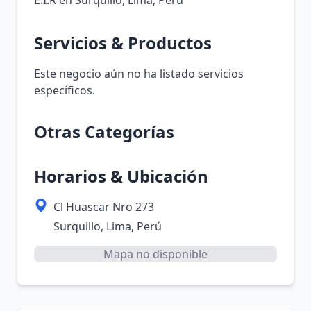
E.I.R en Surquillo, Lima, Perú
Servicios & Productos
Este negocio aún no ha listado servicios
específicos.
Otras Categorías
Horarios & Ubicación
Cl Huascar Nro 273
Surquillo, Lima, Perú
Mapa no disponible