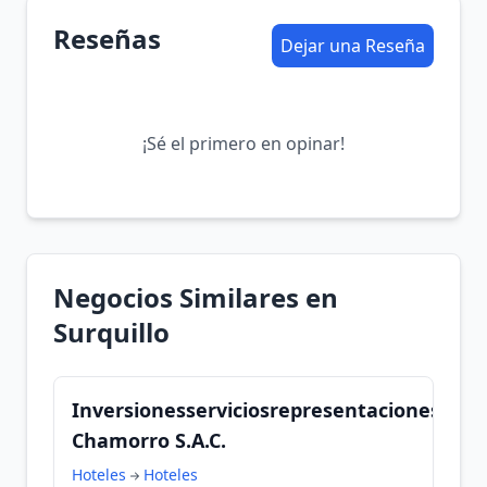
Reseñas
Dejar una Reseña
¡Sé el primero en opinar!
Negocios Similares en
Surquillo
Inversionesserviciosrepresentaciones
Chamorro S.A.C.
Hoteles
Hoteles