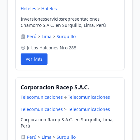
Hoteles
>
Hoteles
Inversionesserviciosrepresentaciones
Chamorro S.A.C. en Surquillo, Lima, Perú
Perú
>
Lima
>
Surquillo
Jr Los Halcones Nro 288
Ver Más
Corporacion Racep S.A.C.
Telecomunicaciones
Telecomunicaciones
Telecomunicaciones
>
Telecomunicaciones
Corporacion Racep S.A.C. en Surquillo, Lima,
Perú
Perú
>
Lima
>
Surquillo