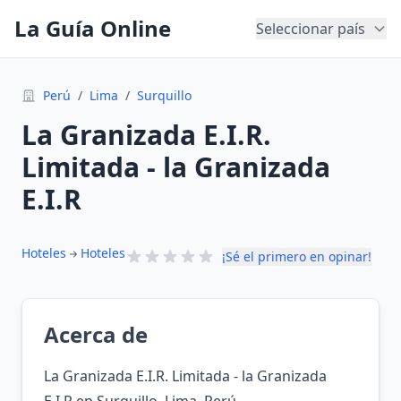
La Guía Online
Seleccionar país
Perú
/
Lima
/
Surquillo
La Granizada E.I.R.
Limitada - la Granizada
E.I.R
Hoteles
Hoteles
¡Sé el primero en opinar!
Acerca de
La Granizada E.I.R. Limitada - la Granizada