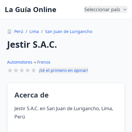
La Guía Online
Seleccionar país
Perú
/
Lima
/
San Juan de Lurigancho
Jestir S.A.C.
Automotores
Frenos
¡Sé el primero en opinar!
Acerca de
Jestir S.A.C. en San Juan de Lurigancho, Lima,
Perú