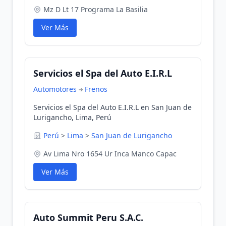
Mz D Lt 17 Programa La Basilia
Ver Más
Servicios el Spa del Auto E.I.R.L
Automotores
Frenos
Servicios el Spa del Auto E.I.R.L en San Juan de
Lurigancho, Lima, Perú
Perú
>
Lima
>
San Juan de Lurigancho
Av Lima Nro 1654 Ur Inca Manco Capac
Ver Más
Auto Summit Peru S.A.C.