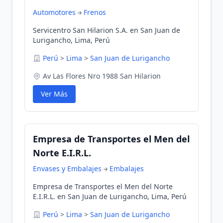
Automotores
Frenos
Servicentro San Hilarion S.A. en San Juan de
Lurigancho, Lima, Perú
Perú
>
Lima
>
San Juan de Lurigancho
Av Las Flores Nro 1988 San Hilarion
Ver Más
Empresa de Transportes el Men del
Norte E.I.R.L.
Envases y Embalajes
Embalajes
Empresa de Transportes el Men del Norte
E.I.R.L. en San Juan de Lurigancho, Lima, Perú
Perú
>
Lima
>
San Juan de Lurigancho