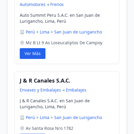
Automotores
Frenos
Auto Summit Peru S.A.C. en San Juan de
Lurigancho, Lima, Perú
Perú
>
Lima
>
San Juan de Lurigancho
Mz B Lt 9 As Loseucaliptos De Campoy
Ver Más
J & R Canales S.A.C.
Envases y Embalajes
Embalajes
J & R Canales S.A.C. en San Juan de
Lurigancho, Lima, Perú
Perú
>
Lima
>
San Juan de Lurigancho
Av Santa Rosa Nro 1782