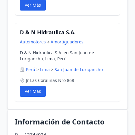
Ver Más
D & N Hidraulica S.A.
Automotores
Amortiguadores
D & N Hidraulica S.A. en San Juan de
Lurigancho, Lima, Perú
Perú
>
Lima
>
San Juan de Lurigancho
Jr Las Coralinas Nro 868
Ver Más
Información de Contacto