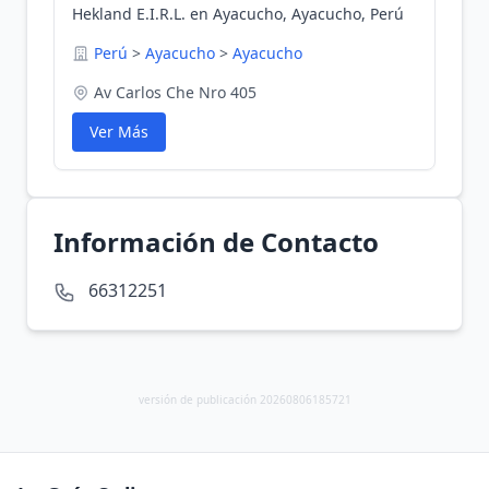
Hekland E.I.R.L. en Ayacucho, Ayacucho, Perú
Perú
>
Ayacucho
>
Ayacucho
Av Carlos Che Nro 405
Ver Más
Información de Contacto
66312251
versión de publicación 20260806185721