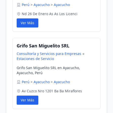
Perú
>
Ayacucho
>
Ayacucho
Nd 26 De Enero As As Los Licenci
Ver Más
Grifo San Miguelito SRL
Consultoría y Servicios para Empresas
Estaciones de Servicio
Grifo San Miguelito SRL en Ayacucho,
Ayacucho, Perú
Perú
>
Ayacucho
>
Ayacucho
Av Cuzco Nro 1201 Ba Ba Miraflores
Ver Más