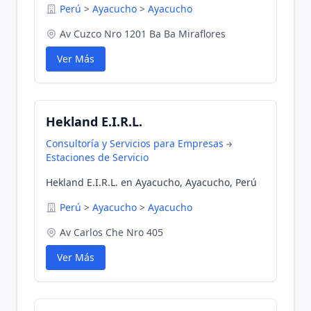
Perú
>
Ayacucho
>
Ayacucho
Av Cuzco Nro 1201 Ba Ba Miraflores
Ver Más
Hekland E.I.R.L.
Consultoría y Servicios para Empresas
Estaciones de Servicio
Hekland E.I.R.L. en Ayacucho, Ayacucho, Perú
Perú
>
Ayacucho
>
Ayacucho
Av Carlos Che Nro 405
Ver Más