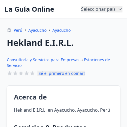
La Guía Online
Seleccionar país
Perú
/
Ayacucho
/
Ayacucho
Hekland E.I.R.L.
Consultoría y Servicios para Empresas
Estaciones de
Servicio
¡Sé el primero en opinar!
Acerca de
Hekland E.I.R.L. en Ayacucho, Ayacucho, Perú