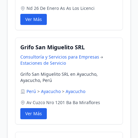
Nd 26 De Enero As As Los Licenci
Ver Más
Grifo San Miguelito SRL
Consultoría y Servicios para Empresas
Estaciones de Servicio
Grifo San Miguelito SRL en Ayacucho,
Ayacucho, Perú
Perú
>
Ayacucho
>
Ayacucho
Av Cuzco Nro 1201 Ba Ba Miraflores
Ver Más