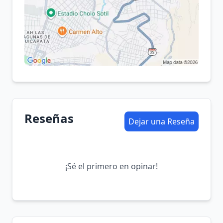
Reseñas
Dejar una Reseña
¡Sé el primero en opinar!