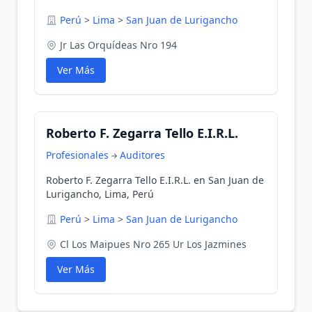
Perú
>
Lima
>
San Juan de Lurigancho
Jr Las Orquídeas Nro 194
Ver Más
Roberto F. Zegarra Tello E.I.R.L.
Profesionales
Auditores
Roberto F. Zegarra Tello E.I.R.L. en San Juan de
Lurigancho, Lima, Perú
Perú
>
Lima
>
San Juan de Lurigancho
Cl Los Maipues Nro 265 Ur Los Jazmines
Ver Más