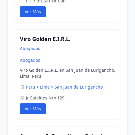
Pis 3 Int.301 Ur Can
Ver Más
Viro Golden E.I.R.L.
Abogados
Abogados
Viro Golden E.I.R.L. en San Juan de Lurigancho,
Lima, Perú
Perú
>
Lima
>
San Juan de Lurigancho
Jr Satelites Nro 129
Ver Más