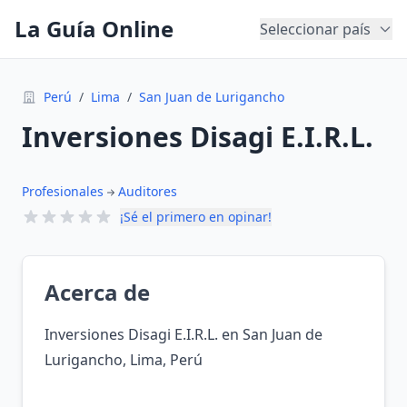
La Guía Online
Seleccionar país
Perú
/
Lima
/
San Juan de Lurigancho
Inversiones Disagi E.I.R.L.
Profesionales
Auditores
¡Sé el primero en opinar!
Acerca de
Inversiones Disagi E.I.R.L. en San Juan de
Lurigancho, Lima, Perú