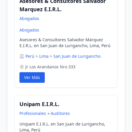
Asesores & Consultores Salvador
Marquez E.I.R.L.
Abogados
Abogados
Asesores & Consultores Salvador Marquez
E.I.R.L. en San Juan de Lurigancho, Lima, Perú
Perú
>
Lima
>
San Juan de Lurigancho
Jr Los Arandanos Nro 333
Ver Más
Unipam E.I.R.L.
Profesionales
Auditores
Unipam E.I.R.L. en San Juan de Lurigancho,
Lima, Perú