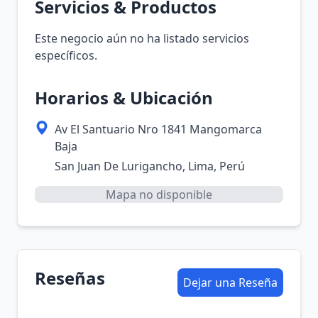
Servicios & Productos
Este negocio aún no ha listado servicios
específicos.
Horarios & Ubicación
Av El Santuario Nro 1841 Mangomarca
Baja
San Juan De Lurigancho, Lima, Perú
Mapa no disponible
Reseñas
Dejar una Reseña