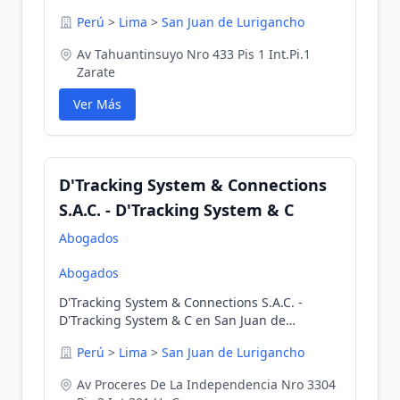
Lima, Perú
Perú
>
Lima
>
San Juan de Lurigancho
Av Tahuantinsuyo Nro 433 Pis 1 Int.Pi.1
Zarate
Ver Más
D'Tracking System & Connections
S.A.C. - D'Tracking System & C
Abogados
Abogados
D'Tracking System & Connections S.A.C. -
D'Tracking System & C en San Juan de
Lurigancho, Lima, Perú
Perú
>
Lima
>
San Juan de Lurigancho
Av Proceres De La Independencia Nro 3304