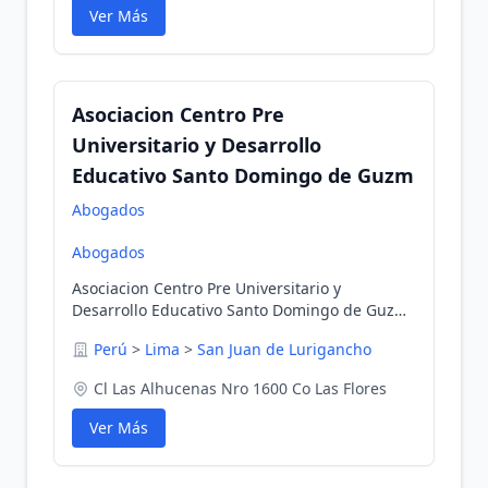
Ver Más
Asociacion Centro Pre
Universitario y Desarrollo
Educativo Santo Domingo de Guzm
Abogados
Abogados
Asociacion Centro Pre Universitario y
Desarrollo Educativo Santo Domingo de Guzm
en San Juan de Lurigancho, Lima, Perú
Perú
>
Lima
>
San Juan de Lurigancho
Cl Las Alhucenas Nro 1600 Co Las Flores
Ver Más