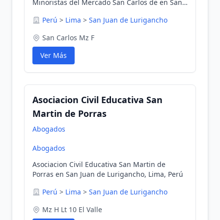
Minoristas del Mercado San Carlos de en San
Juan de Lurigancho, Lima, Perú
Perú
>
Lima
>
San Juan de Lurigancho
San Carlos Mz F
Ver Más
Asociacion Civil Educativa San
Martin de Porras
Abogados
Abogados
Asociacion Civil Educativa San Martin de
Porras en San Juan de Lurigancho, Lima, Perú
Perú
>
Lima
>
San Juan de Lurigancho
Mz H Lt 10 El Valle