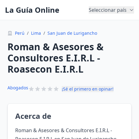
La Guía Online
Seleccionar país
Perú
/
Lima
/
San Juan de Lurigancho
Roman & Asesores &
Consultores E.I.R.L -
Roasecon E.I.R.L
Abogados
¡Sé el primero en opinar!
Acerca de
Roman & Asesores & Consultores E.I.R.L -