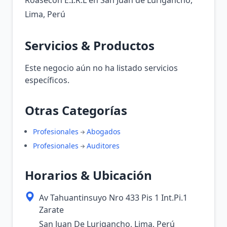
Roasecon E.I.R.L en San Juan de Lurigancho,
Lima, Perú
Servicios & Productos
Este negocio aún no ha listado servicios
específicos.
Otras Categorías
Profesionales
Abogados
Profesionales
Auditores
Horarios & Ubicación
Av Tahuantinsuyo Nro 433 Pis 1 Int.Pi.1
Zarate
San Juan De Lurigancho, Lima, Perú