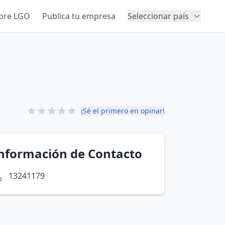
bre LGO
Publica tu empresa
Seleccionar país
¡Sé el primero en opinar!
nformación de Contacto
13241179