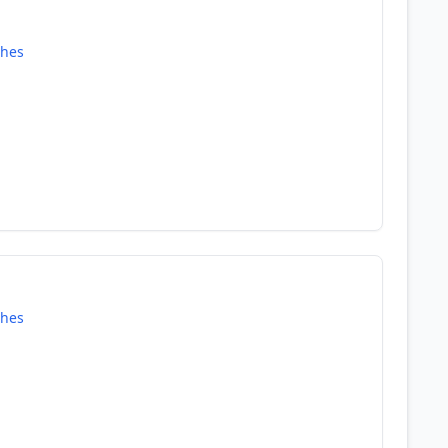
hes
hes