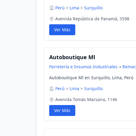
Perú
>
Lima
>
Surquillo
Avenida República de Panamá, 5598
Ver Más
Autoboutique Ml
Ferretería e Insumos Industriales
Remac
Autoboutique Ml en Surquillo, Lima, Perú
Perú
>
Lima
>
Surquillo
Avenida Tomás Marsano, 1146
Ver Más