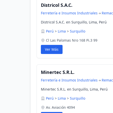
Districol S.A.C.
Ferretería e Insumos Industriales
Remac
Districol S.A.C. en Surquillo, Lima, Perú
Perú
>
Lima
>
Surquillo
Cl Las Palomas Nro 168 Pi.3 99
Ver Más
Minertec S.R.L.
Ferretería e Insumos Industriales
Remac
Minertec S.R.L. en Surquillo, Lima, Perú
Perú
>
Lima
>
Surquillo
Av. Aviación 4094