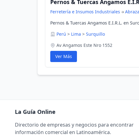
Pernos & Tuercas Angamos E.I.R
Ferretería e Insumos Industriales
Abraz
Pernos & Tuercas Angamos E.I.R.L. en Surq
Perú
>
Lima
>
Surquillo
Av Angamos Este Nro 1552
Ver Más
La Guía Online
Directorio de empresas y negocios para encontrar
información comercial en Latinoamérica.