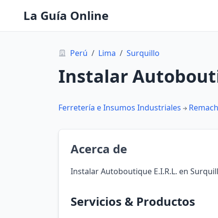
La Guía Online
Perú
/
Lima
/
Surquillo
Instalar Autobouti
Ferretería e Insumos Industriales
Remach
Acerca de
Instalar Autoboutique E.I.R.L. en Surquil
Servicios & Productos