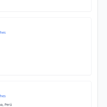
hes
hes
ma, Perú