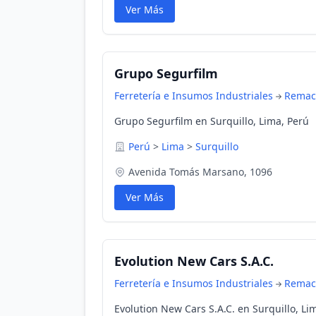
Ver Más
Grupo Segurfilm
Ferretería e Insumos Industriales
Remac
Grupo Segurfilm en Surquillo, Lima, Perú
Perú
>
Lima
>
Surquillo
Avenida Tomás Marsano, 1096
Ver Más
Evolution New Cars S.A.C.
Ferretería e Insumos Industriales
Remac
Evolution New Cars S.A.C. en Surquillo, Li