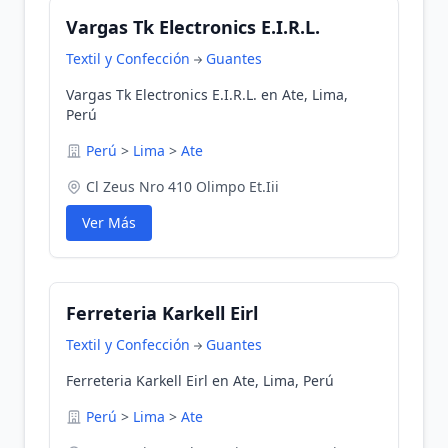
Vargas Tk Electronics E.I.R.L.
Textil y Confección
Guantes
Vargas Tk Electronics E.I.R.L. en Ate, Lima,
Perú
Perú
>
Lima
>
Ate
Cl Zeus Nro 410 Olimpo Et.Iii
Ver Más
Ferreteria Karkell Eirl
Textil y Confección
Guantes
Ferreteria Karkell Eirl en Ate, Lima, Perú
Perú
>
Lima
>
Ate