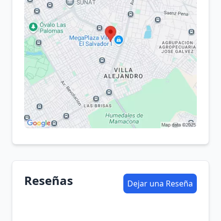
Reseñas
Dejar una Reseña