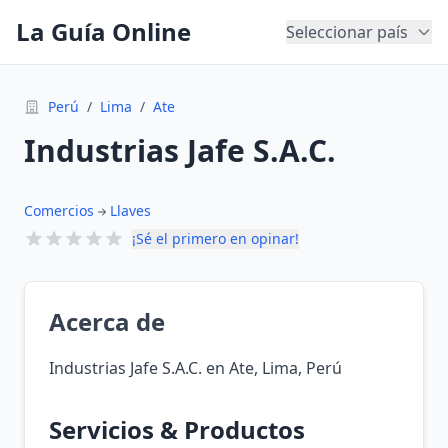
La Guía Online
Seleccionar país
Perú
/
Lima
/
Ate
Industrias Jafe S.A.C.
Comercios
Llaves
¡Sé el primero en opinar!
Acerca de
Industrias Jafe S.A.C. en Ate, Lima, Perú
Servicios & Productos