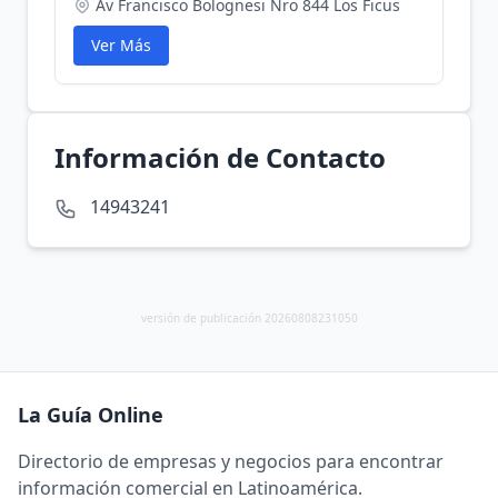
Av Francisco Bolognesi Nro 844 Los Ficus
Ver Más
Información de Contacto
14943241
versión de publicación 20260808231050
La Guía Online
Directorio de empresas y negocios para encontrar
información comercial en Latinoamérica.