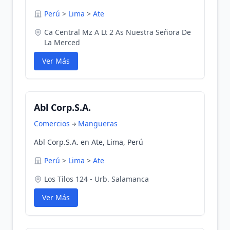
Perú
>
Lima
>
Ate
Ca Central Mz A Lt 2 As Nuestra Señora De
La Merced
Ver Más
Abl Corp.S.A.
Comercios
Mangueras
Abl Corp.S.A. en Ate, Lima, Perú
Perú
>
Lima
>
Ate
Los Tilos 124 - Urb. Salamanca
Ver Más