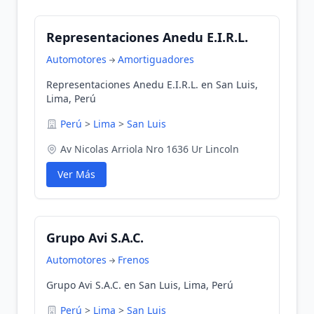
Representaciones Anedu E.I.R.L.
Automotores
Amortiguadores
Representaciones Anedu E.I.R.L. en San Luis,
Lima, Perú
Perú
>
Lima
>
San Luis
Av Nicolas Arriola Nro 1636 Ur Lincoln
Ver Más
Grupo Avi S.A.C.
Automotores
Frenos
Grupo Avi S.A.C. en San Luis, Lima, Perú
Perú
>
Lima
>
San Luis