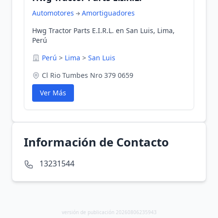
Automotores
Amortiguadores
Hwg Tractor Parts E.I.R.L. en San Luis, Lima,
Perú
Perú
>
Lima
>
San Luis
Cl Rio Tumbes Nro 379 0659
Ver Más
Información de Contacto
13231544
versión de publicación 20260806235943