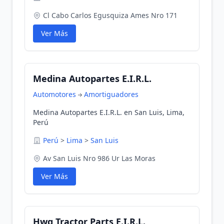
Cl Cabo Carlos Egusquiza Ames Nro 171
Ver Más
Medina Autopartes E.I.R.L.
Automotores
Amortiguadores
Medina Autopartes E.I.R.L. en San Luis, Lima,
Perú
Perú
>
Lima
>
San Luis
Av San Luis Nro 986 Ur Las Moras
Ver Más
Hwg Tractor Parts E.I.R.L.