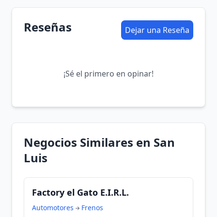
Reseñas
Dejar una Reseña
¡Sé el primero en opinar!
Negocios Similares en San
Luis
Factory el Gato E.I.R.L.
Automotores
Frenos