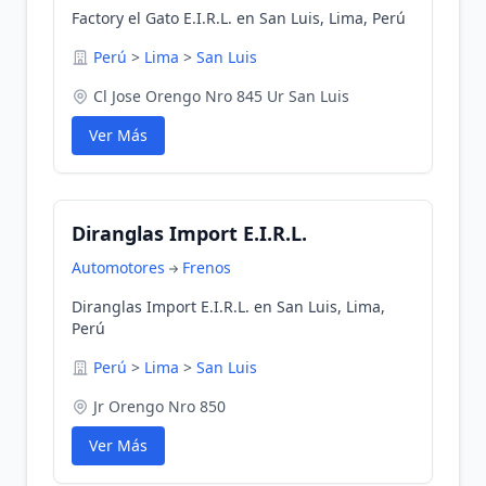
Factory el Gato E.I.R.L. en San Luis, Lima, Perú
Perú
>
Lima
>
San Luis
Cl Jose Orengo Nro 845 Ur San Luis
Ver Más
Diranglas Import E.I.R.L.
Automotores
Frenos
Diranglas Import E.I.R.L. en San Luis, Lima,
Perú
Perú
>
Lima
>
San Luis
Jr Orengo Nro 850
Ver Más