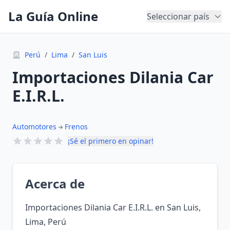
La Guía Online
Seleccionar país
Perú
/
Lima
/
San Luis
Importaciones Dilania Car
E.I.R.L.
Automotores
Frenos
¡Sé el primero en opinar!
Acerca de
Importaciones Dilania Car E.I.R.L. en San Luis,
Lima, Perú