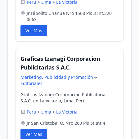
Perú
>
Lima
>
La Victoria
Jr Hipolito Unanue Nro 1568 Pis 3 Int.320
0663
Ver Más
Graficas Izanagi Corporacion
Publicitarias S.A.C.
Marketing, Publicidad y Promoción
Editoriales
Graficas Izanagi Corporacion Publicitarias
S.A.C. en La Victoria, Lima, Perú
Perú
>
Lima
>
La Victoria
Jr San Cristobal O. Nro 260 Pis 5t Int.4
Ver Más