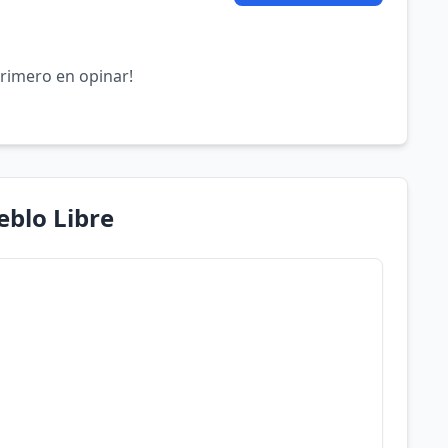
primero en opinar!
eblo Libre