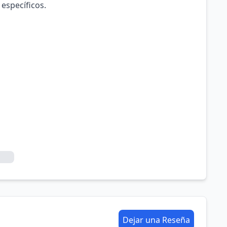
 específicos.
Dejar una Reseña