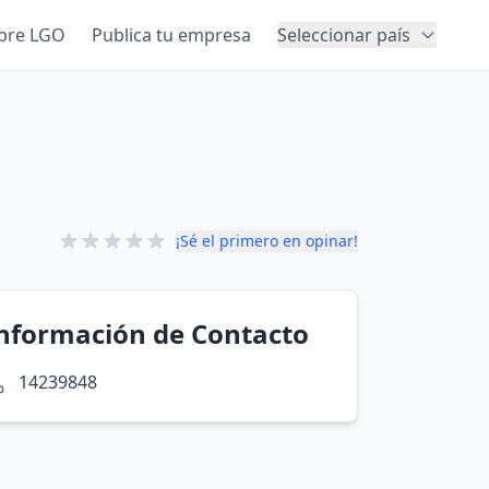
bre LGO
Publica tu empresa
Seleccionar país
¡Sé el primero en opinar!
nformación de Contacto
14239848