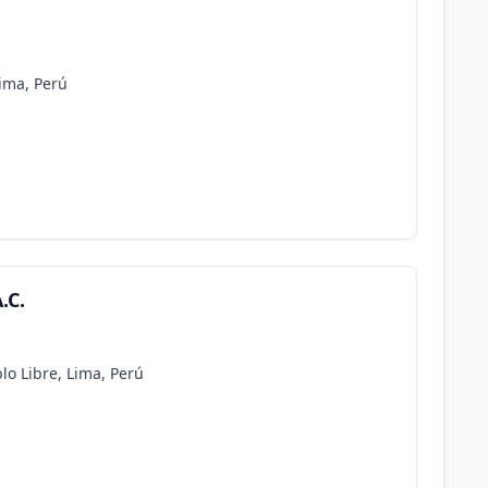
Lima, Perú
.C.
blo Libre, Lima, Perú