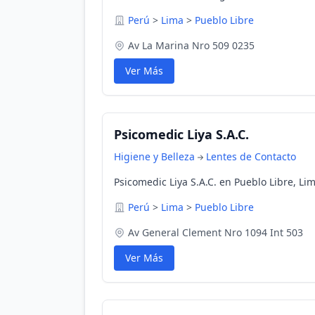
Perú
>
Lima
>
Pueblo Libre
Av La Marina Nro 509 0235
Ver Más
Psicomedic Liya S.A.C.
Higiene y Belleza
Lentes de Contacto
Psicomedic Liya S.A.C. en Pueblo Libre, Li
Perú
>
Lima
>
Pueblo Libre
Av General Clement Nro 1094 Int 503
Ver Más