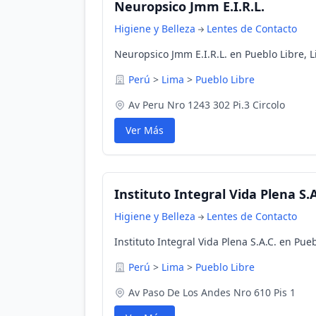
Neuropsico Jmm E.I.R.L.
Higiene y Belleza
Lentes de Contacto
Neuropsico Jmm E.I.R.L. en Pueblo Libre, 
Perú
>
Lima
>
Pueblo Libre
Av Peru Nro 1243 302 Pi.3 Circolo
Ver Más
Instituto Integral Vida Plena S.A
Higiene y Belleza
Lentes de Contacto
Instituto Integral Vida Plena S.A.C. en Pue
Perú
>
Lima
>
Pueblo Libre
Av Paso De Los Andes Nro 610 Pis 1