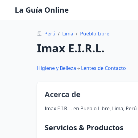
La Guía Online
Perú
/
Lima
/
Pueblo Libre
Imax E.I.R.L.
Higiene y Belleza
Lentes de Contacto
Acerca de
Imax E.I.R.L. en Pueblo Libre, Lima, Perú
Servicios & Productos