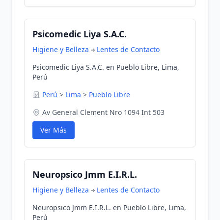
Psicomedic Liya S.A.C.
Higiene y Belleza
Lentes de Contacto
Psicomedic Liya S.A.C. en Pueblo Libre, Lima,
Perú
Perú
>
Lima
>
Pueblo Libre
Av General Clement Nro 1094 Int 503
Ver Más
Neuropsico Jmm E.I.R.L.
Higiene y Belleza
Lentes de Contacto
Neuropsico Jmm E.I.R.L. en Pueblo Libre, Lima,
Perú