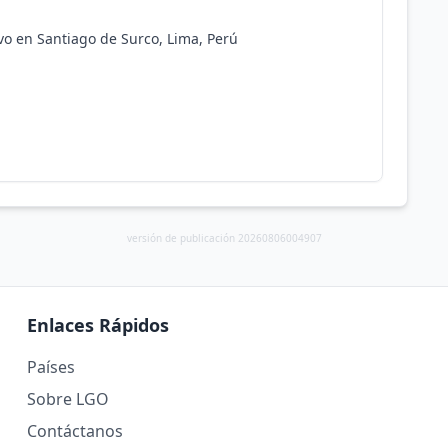
vo en Santiago de Surco, Lima, Perú
versión de publicación 20260806004907
Enlaces Rápidos
Países
Sobre LGO
Contáctanos