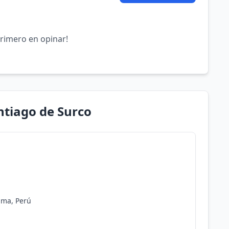
primero en opinar!
ntiago de Surco
ima, Perú