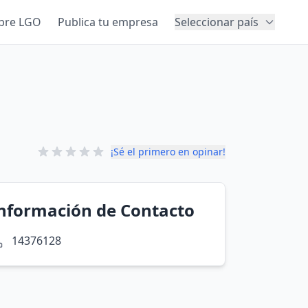
bre LGO
Publica tu empresa
Seleccionar país
¡Sé el primero en opinar!
nformación de Contacto
14376128