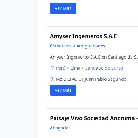
Ver Más
Amyser Ingenieros S.A.C
Comercios
Antigüedades
Amyser Ingenieros S.A.C en Santiago de Su
Perú
>
Lima
>
Santiago de Surco
Mz B Lt 45 Ur Juan Pablo Segundo
Ver Más
Paisaje Vivo Sociedad Anonima -
Abogados