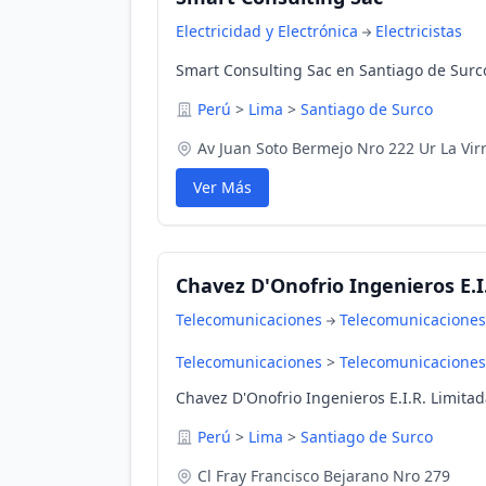
Electricidad y Electrónica
Electricistas
Smart Consulting Sac en Santiago de Surc
Perú
>
Lima
>
Santiago de Surco
Av Juan Soto Bermejo Nro 222 Ur La Vir
Ver Más
Chavez D'Onofrio Ingenieros E.I
Telecomunicaciones
Telecomunicaciones
Telecomunicaciones
>
Telecomunicaciones
Chavez D'Onofrio Ingenieros E.I.R. Limita
Perú
>
Lima
>
Santiago de Surco
Cl Fray Francisco Bejarano Nro 279