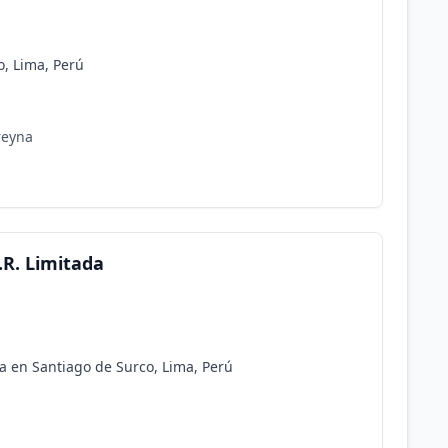
o, Lima, Perú
reyna
.R. Limitada
da en Santiago de Surco, Lima, Perú