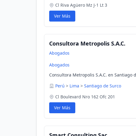
Cl Riva Agüero Mz J-1 Lt 3
Ver Más
Consultora Metropolis S.A.C.
Abogados
Abogados
Consultora Metropolis S.A.C. en Santiago 
Perú
>
Lima
>
Santiago de Surco
Cl Boulevard Nro 162 Ofc 201
Ver Más
Smart Consulting Sac