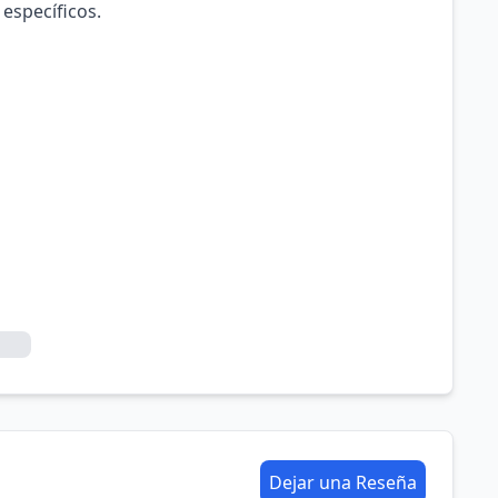
 específicos.
Dejar una Reseña