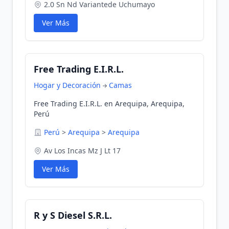
2.0 Sn Nd Variantede Uchumayo
Ver Más
Free Trading E.I.R.L.
Hogar y Decoración
Camas
Free Trading E.I.R.L. en Arequipa, Arequipa,
Perú
Perú
>
Arequipa
>
Arequipa
Av Los Incas Mz J Lt 17
Ver Más
R y S Diesel S.R.L.