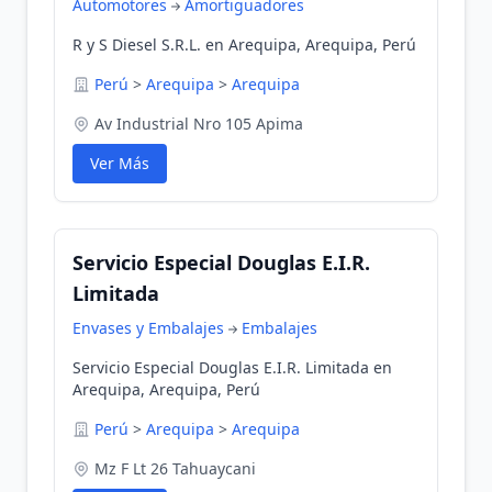
Automotores
Amortiguadores
R y S Diesel S.R.L. en Arequipa, Arequipa, Perú
Perú
>
Arequipa
>
Arequipa
Av Industrial Nro 105 Apima
Ver Más
Servicio Especial Douglas E.I.R.
Limitada
Envases y Embalajes
Embalajes
Servicio Especial Douglas E.I.R. Limitada en
Arequipa, Arequipa, Perú
Perú
>
Arequipa
>
Arequipa
Mz F Lt 26 Tahuaycani