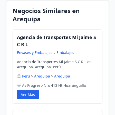
Negocios Similares en
Arequipa
Agencia de Transportes Mi Jaime S
C R L
Envases y Embalajes
Embalajes
Agencia de Transportes Mi Jaime S C R L en
Arequipa, Arequipa, Perú
Perú
>
Arequipa
>
Arequipa
Av Progreso Nro 413 Nt Huaranguillo
Ver Más