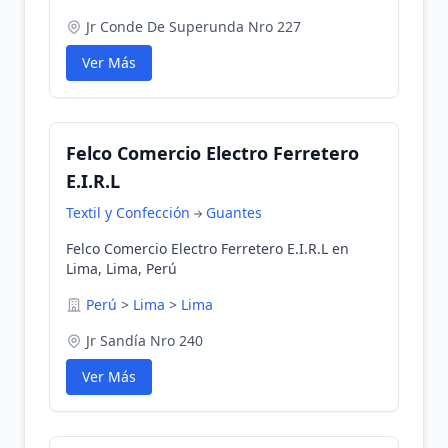
Jr Conde De Superunda Nro 227
Ver Más
Felco Comercio Electro Ferretero
E.I.R.L
Textil y Confección
Guantes
Felco Comercio Electro Ferretero E.I.R.L en
Lima, Lima, Perú
Perú
>
Lima
>
Lima
Jr Sandía Nro 240
Ver Más