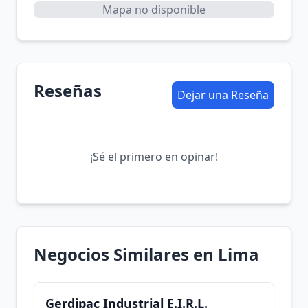
Mapa no disponible
Reseñas
Dejar una Reseña
¡Sé el primero en opinar!
Negocios Similares en Lima
Gerdipac Industrial E.I.R.L.