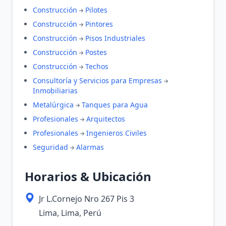
Construcción
Pilotes
Construcción
Pintores
Construcción
Pisos Industriales
Construcción
Postes
Construcción
Techos
Consultoría y Servicios para Empresas
Inmobiliarias
Metalúrgica
Tanques para Agua
Profesionales
Arquitectos
Profesionales
Ingenieros Civiles
Seguridad
Alarmas
Horarios & Ubicación
Jr L.Cornejo Nro 267 Pis 3
Lima, Lima, Perú