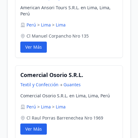
American Ansori Tours S.R.L. en Lima, Lima,
Perú
Perú
>
Lima
>
Lima
Cl Manuel Corpancho Nro 135
Ver Más
Comercial Osorio S.R.L.
Textil y Confección
Guantes
Comercial Osorio S.R.L. en Lima, Lima, Perú
Perú
>
Lima
>
Lima
Cl Raul Porras Barrenechea Nro 1969
Ver Más