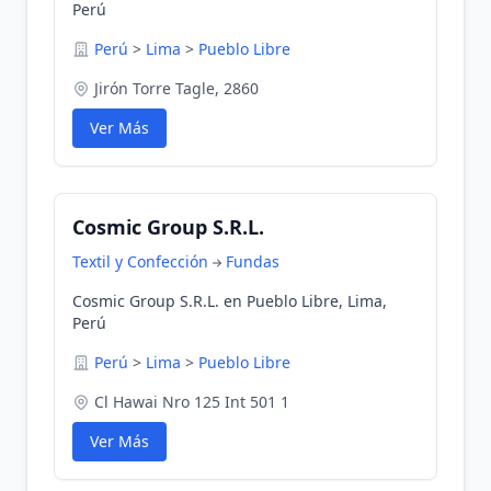
Perú
Perú
>
Lima
>
Pueblo Libre
Jirón Torre Tagle, 2860
Ver Más
Cosmic Group S.R.L.
Textil y Confección
Fundas
Cosmic Group S.R.L. en Pueblo Libre, Lima,
Perú
Perú
>
Lima
>
Pueblo Libre
Cl Hawai Nro 125 Int 501 1
Ver Más