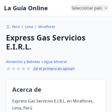
La Guía Online
Seleccionar país
Perú
/
Lima
/
Miraflores
Express Gas Servicios
E.I.R.L.
Alimentos y Bebidas
Agua Mineral
¡Sé el primero en opinar!
Acerca de
Express Gas Servicios E.I.R.L. en Miraflores,
Lima, Perú