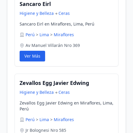
Sancaro Eirl
Higiene y Belleza
Ceras
Sancaro Eirl en Miraflores, Lima, Perú
Perú
>
Lima
>
Miraflores
Av Manuel Villarán Nro 369
Ver Más
Zevallos Egg Javier Edwing
Higiene y Belleza
Ceras
Zevallos Egg Javier Edwing en Miraflores, Lima,
Perú
Perú
>
Lima
>
Miraflores
Jr Bolognesi Nro 585