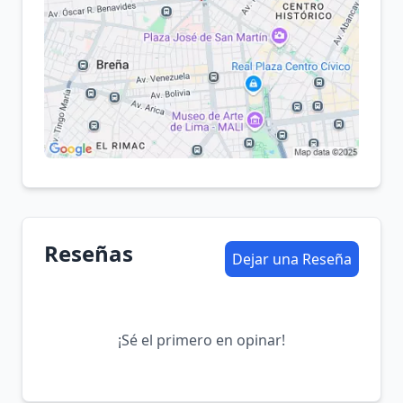
Reseñas
Dejar una Reseña
¡Sé el primero en opinar!