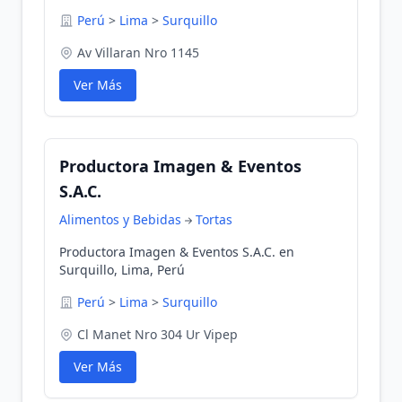
Perú
>
Lima
>
Surquillo
Av Villaran Nro 1145
Ver Más
Productora Imagen & Eventos
S.A.C.
Alimentos y Bebidas
Tortas
Productora Imagen & Eventos S.A.C. en
Surquillo, Lima, Perú
Perú
>
Lima
>
Surquillo
Cl Manet Nro 304 Ur Vipep
Ver Más