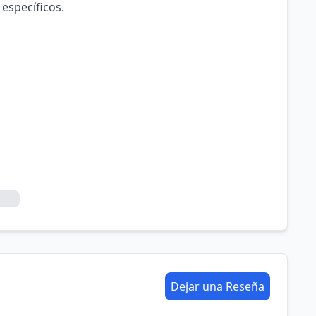
 específicos.
Dejar una Reseña