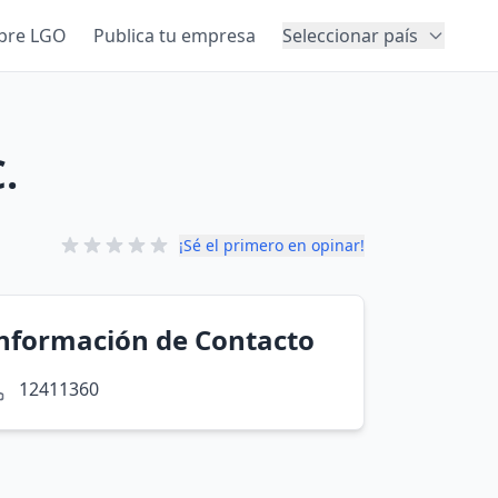
bre LGO
Publica tu empresa
Seleccionar país
.
¡Sé el primero en opinar!
nformación de Contacto
12411360