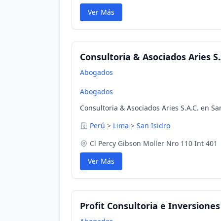
Ver Más
Consultoria & Asociados Aries S.
Abogados
Abogados
Consultoria & Asociados Aries S.A.C. en Sa
Perú
>
Lima
>
San Isidro
Cl Percy Gibson Moller Nro 110 Int 401
Ver Más
Profit Consultoria e Inversiones 