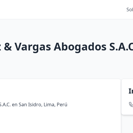
So
 & Vargas Abogados S.A.C
I
A.C. en San Isidro, Lima, Perú