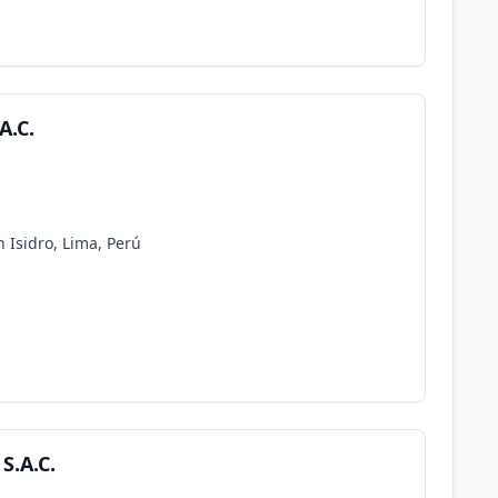
A.C.
n Isidro, Lima, Perú
S.A.C.