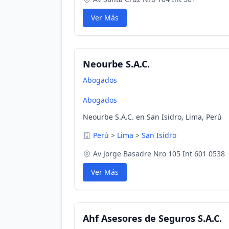
Ver Más
Neourbe S.A.C.
Abogados
Abogados
Neourbe S.A.C. en San Isidro, Lima, Perú
Perú
>
Lima
>
San Isidro
Av Jorge Basadre Nro 105 Int 601 0538
Ver Más
Ahf Asesores de Seguros S.A.C.