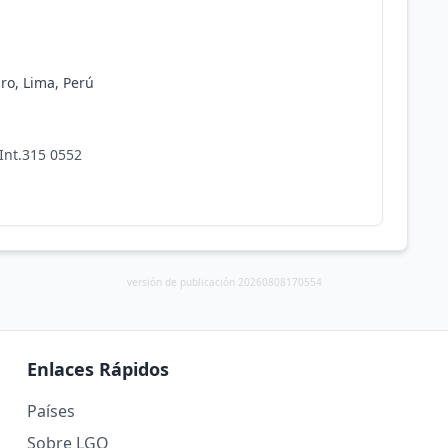
ro, Lima, Perú
Int.315 0552
versión de publicación 20260808170554
Enlaces Rápidos
Países
Sobre LGO