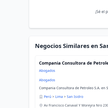
¡Sé el 
Negocios Similares en San
Compania Consultora de Petrole
Abogados
Abogados
Compania Consultora de Petroleo S.A. en S
Perú
>
Lima
>
San Isidro
Av Francisco Canaval Y Moreyra Nro 230