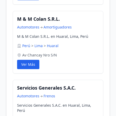
M & M Colan S.R.L.
Automotores
Amortiguadores
M & M Colan S.R.L. en Huaral, Lima, Perú
Perú
>
Lima
>
Huaral
Av Chancay Nro S/N
Ver Más
Servicios Generales S.A.C.
Automotores
Frenos
Servicios Generales S.A.C. en Huaral, Lima,
Perú