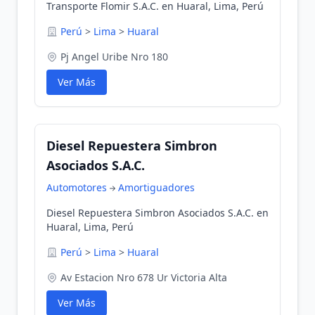
Transporte Flomir S.A.C. en Huaral, Lima, Perú
Perú
>
Lima
>
Huaral
Pj Angel Uribe Nro 180
Ver Más
Diesel Repuestera Simbron
Asociados S.A.C.
Automotores
Amortiguadores
Diesel Repuestera Simbron Asociados S.A.C. en
Huaral, Lima, Perú
Perú
>
Lima
>
Huaral
Av Estacion Nro 678 Ur Victoria Alta
Ver Más