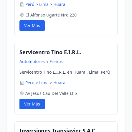
Perú
>
Lima
>
Huaral
Cl Alfonso Ugarte Nro 220
Ver Más
Servicentro Tino E.I.R.L.
Automotores
Frenos
Servicentro Tino E.I.R.L. en Huaral, Lima, Perú
Perú
>
Lima
>
Huaral
Av Jesus Cau Del Valle Lt 5
Ver Más
Inversiones Transjavier S.A.C.