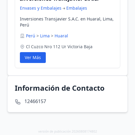
Envases y Embalajes
Embalajes
Inversiones Transjavier S.A.C. en Huaral, Lima,
Perú
Perú
>
Lima
>
Huaral
Cl Cuzco Nro 112 Ur Victoria Baja
Ver Más
Información de Contacto
12466157
versión de publicación 20260808174802