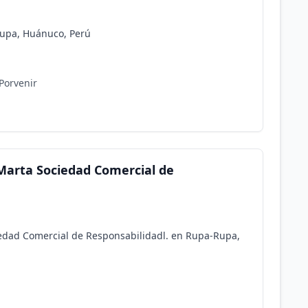
Rupa, Huánuco, Perú
Porvenir
Marta Sociedad Comercial de
edad Comercial de Responsabilidadl. en Rupa-Rupa,