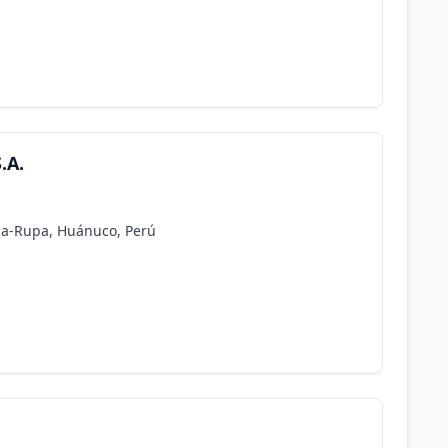
.A.
pa-Rupa, Huánuco, Perú