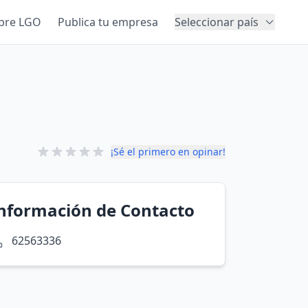
bre LGO
Publica tu empresa
Seleccionar país
¡Sé el primero en opinar!
nformación de Contacto
62563336