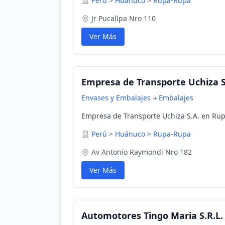
Perú
>
Huánuco
>
Rupa-Rupa
Jr Pucallpa Nro 110
Ver Más
Empresa de Transporte Uchiza S
Envases y Embalajes
Embalajes
Empresa de Transporte Uchiza S.A. en Ru
Perú
>
Huánuco
>
Rupa-Rupa
Av Antonio Raymondi Nro 182
Ver Más
Automotores Tingo Maria S.R.L.