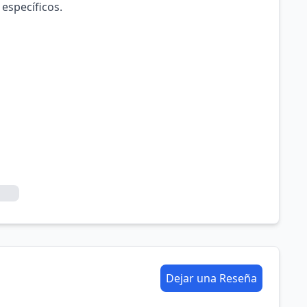
 específicos.
Dejar una Reseña