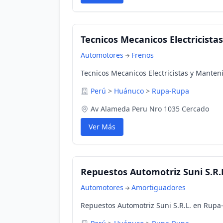
Tecnicos Mecanicos Electricista
Automotores
Frenos
Tecnicos Mecanicos Electricistas y Mante
Perú
>
Huánuco
>
Rupa-Rupa
Av Alameda Peru Nro 1035 Cercado
Ver Más
Repuestos Automotriz Suni S.R.
Automotores
Amortiguadores
Repuestos Automotriz Suni S.R.L. en Rupa