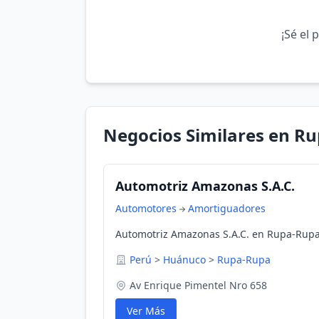
¡Sé el 
Negocios Similares en R
Automotriz Amazonas S.A.C.
Automotores
Amortiguadores
Automotriz Amazonas S.A.C. en Rupa-Rupa
Perú
>
Huánuco
>
Rupa-Rupa
Av Enrique Pimentel Nro 658
Ver Más