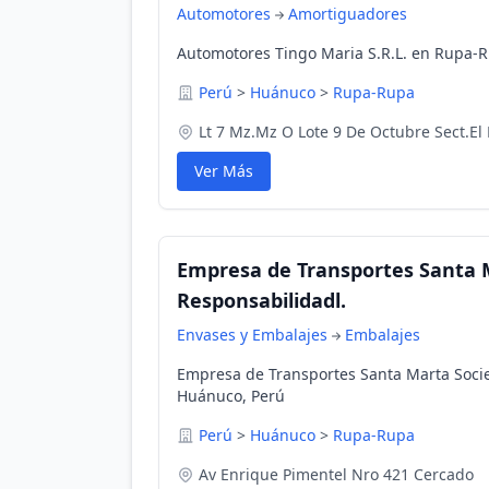
Automotores
Amortiguadores
Automotores Tingo Maria S.R.L. en Rupa-
Perú
>
Huánuco
>
Rupa-Rupa
Lt 7 Mz.Mz O Lote 9 De Octubre Sect.El 
Ver Más
Empresa de Transportes Santa 
Responsabilidadl.
Envases y Embalajes
Embalajes
Empresa de Transportes Santa Marta Soci
Huánuco, Perú
Perú
>
Huánuco
>
Rupa-Rupa
Av Enrique Pimentel Nro 421 Cercado