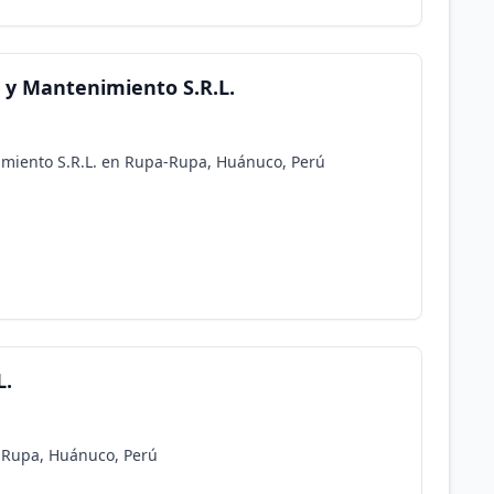
s y Mantenimiento S.R.L.
nimiento S.R.L. en Rupa-Rupa, Huánuco, Perú
L.
-Rupa, Huánuco, Perú