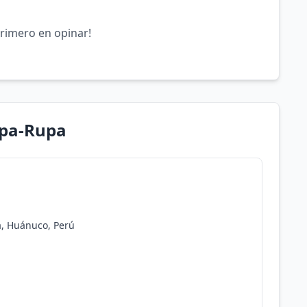
primero en opinar!
upa-Rupa
, Huánuco, Perú