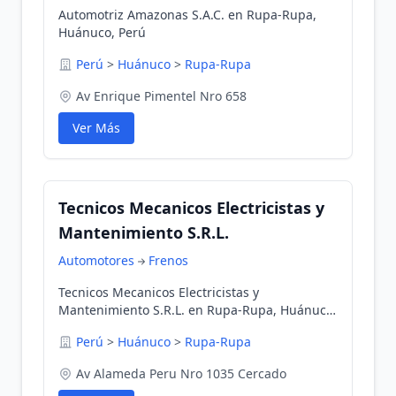
Automotriz Amazonas S.A.C. en Rupa-Rupa,
Huánuco, Perú
Perú
>
Huánuco
>
Rupa-Rupa
Av Enrique Pimentel Nro 658
Ver Más
Tecnicos Mecanicos Electricistas y
Mantenimiento S.R.L.
Automotores
Frenos
Tecnicos Mecanicos Electricistas y
Mantenimiento S.R.L. en Rupa-Rupa, Huánuco,
Perú
Perú
>
Huánuco
>
Rupa-Rupa
Av Alameda Peru Nro 1035 Cercado