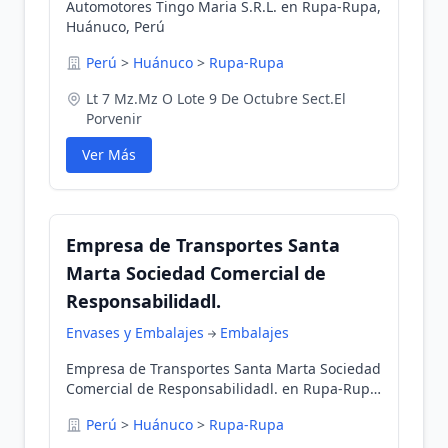
Automotores Tingo Maria S.R.L. en Rupa-Rupa,
Huánuco, Perú
Perú
>
Huánuco
>
Rupa-Rupa
Lt 7 Mz.Mz O Lote 9 De Octubre Sect.El
Porvenir
Ver Más
Empresa de Transportes Santa
Marta Sociedad Comercial de
Responsabilidadl.
Envases y Embalajes
Embalajes
Empresa de Transportes Santa Marta Sociedad
Comercial de Responsabilidadl. en Rupa-Rupa,
Huánuco, Perú
Perú
>
Huánuco
>
Rupa-Rupa