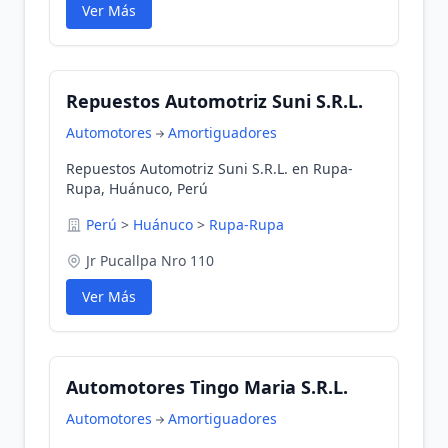
Ver Más
Repuestos Automotriz Suni S.R.L.
Automotores
Amortiguadores
Repuestos Automotriz Suni S.R.L. en Rupa-
Rupa, Huánuco, Perú
Perú
>
Huánuco
>
Rupa-Rupa
Jr Pucallpa Nro 110
Ver Más
Automotores Tingo Maria S.R.L.
Automotores
Amortiguadores