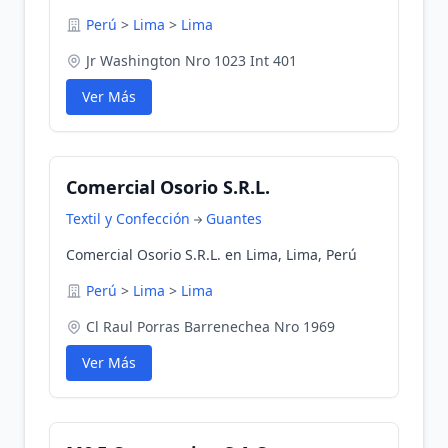
Perú
>
Lima
>
Lima
Jr Washington Nro 1023 Int 401
Ver Más
Comercial Osorio S.R.L.
Textil y Confección
Guantes
Comercial Osorio S.R.L. en Lima, Lima, Perú
Perú
>
Lima
>
Lima
Cl Raul Porras Barrenechea Nro 1969
Ver Más