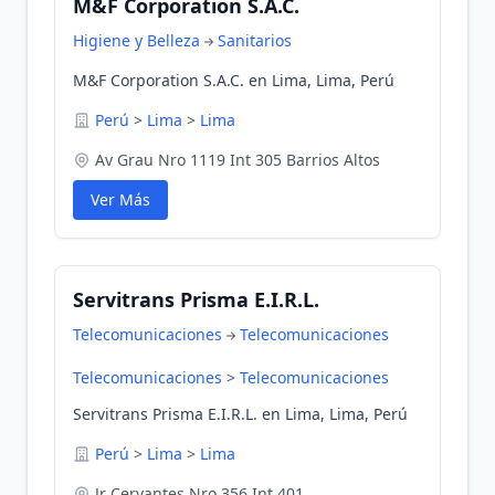
M&F Corporation S.A.C.
Higiene y Belleza
Sanitarios
M&F Corporation S.A.C. en Lima, Lima, Perú
Perú
>
Lima
>
Lima
Av Grau Nro 1119 Int 305 Barrios Altos
Ver Más
Servitrans Prisma E.I.R.L.
Telecomunicaciones
Telecomunicaciones
Telecomunicaciones
>
Telecomunicaciones
Servitrans Prisma E.I.R.L. en Lima, Lima, Perú
Perú
>
Lima
>
Lima
Jr Cervantes Nro 356 Int 401