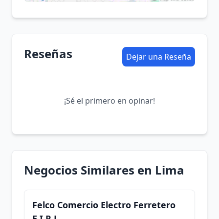
Reseñas
Dejar una Reseña
¡Sé el primero en opinar!
Negocios Similares en Lima
Felco Comercio Electro Ferretero
E.I.R.L