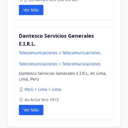
Ver Más
Dantesco Servicios Generales
E.I.R.L.
Telecomunicaciones
Telecomunicaciones
Telecomunicaciones
>
Telecomunicaciones
Dantesco Servicios Generales E.I.R.L. en Lima,
Lima, Perú
Perú
>
Lima
>
Lima
Av Arica Nro 1915
Ver Más