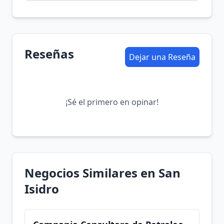
Reseñas
Dejar una Reseña
¡Sé el primero en opinar!
Negocios Similares en San
Isidro