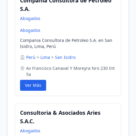
Compania Consultora de Petroleo
S.A.
Abogados
Abogados
Compania Consultora de Petroleo S.A. en San
Isidro, Lima, Perú
Perú
>
Lima
>
San Isidro
Av Francisco Canaval Y Moreyra Nro 230 Int
5a
Ver Más
Consultoria & Asociados Aries
S.A.C.
Abogados