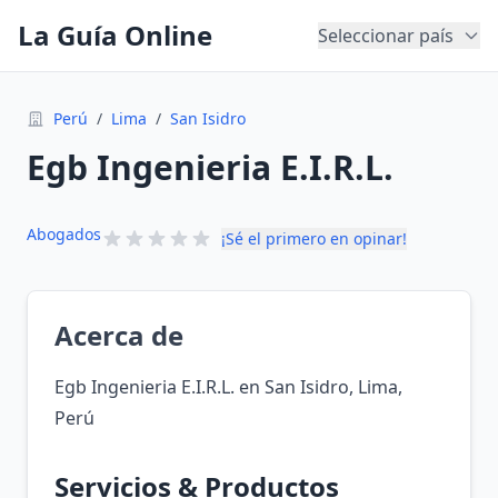
La Guía Online
Seleccionar país
Perú
/
Lima
/
San Isidro
Egb Ingenieria E.I.R.L.
Abogados
¡Sé el primero en opinar!
Acerca de
Egb Ingenieria E.I.R.L. en San Isidro, Lima,
Perú
Servicios & Productos