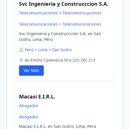
Svc Ingenieria y Construcccion S.A.
Telecomunicaciones
Telecomunicaciones
Telecomunicaciones
>
Telecomunicaciones
Svc Ingenieria y Construcccion S.A. en San
Isidro, Lima, Perú
Perú
>
Lima
>
San Isidro
Av Emilio Cavenecia Nro 225 Ofc 213
Ver Más
Macasi E.I.R.L.
Abogados
Abogados
Macasi E.I.R.L. en San Isidro, Lima, Perú