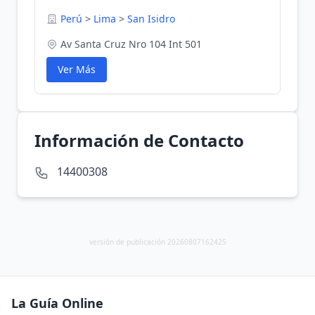
Perú
>
Lima
>
San Isidro
Av Santa Cruz Nro 104 Int 501
Ver Más
Información de Contacto
14400308
versión de publicación 20260807162425
La Guía Online