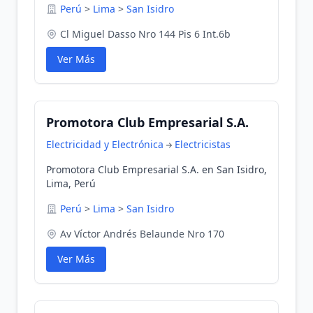
Perú
>
Lima
>
San Isidro
Cl Miguel Dasso Nro 144 Pis 6 Int.6b
Ver Más
Promotora Club Empresarial S.A.
Electricidad y Electrónica
Electricistas
Promotora Club Empresarial S.A. en San Isidro,
Lima, Perú
Perú
>
Lima
>
San Isidro
Av Víctor Andrés Belaunde Nro 170
Ver Más