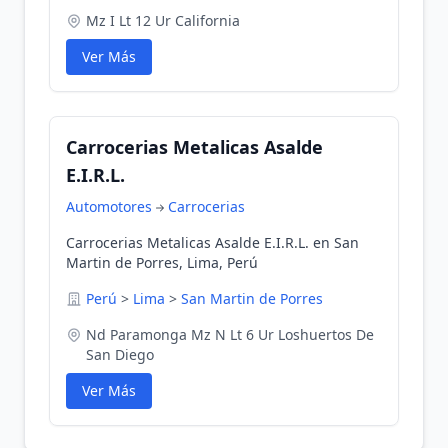
Mz I Lt 12 Ur California
Ver Más
Carrocerias Metalicas Asalde
E.I.R.L.
Automotores
Carrocerias
Carrocerias Metalicas Asalde E.I.R.L. en San
Martin de Porres, Lima, Perú
Perú
>
Lima
>
San Martin de Porres
Nd Paramonga Mz N Lt 6 Ur Loshuertos De
San Diego
Ver Más