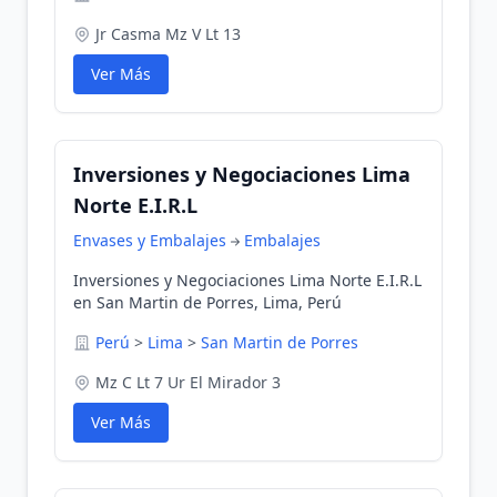
Jr Casma Mz V Lt 13
Ver Más
Inversiones y Negociaciones Lima
Norte E.I.R.L
Envases y Embalajes
Embalajes
Inversiones y Negociaciones Lima Norte E.I.R.L
en San Martin de Porres, Lima, Perú
Perú
>
Lima
>
San Martin de Porres
Mz C Lt 7 Ur El Mirador 3
Ver Más