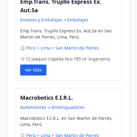
Emp.Trans. Trujillo Express Ex.
Aut.Sa
Envases y Embalajes
Embalajes
Emp.Trans. Trujillo Express Ex. Aut.Sa en San
Martin de Porres, Lima, Perú
Perú
>
Lima
>
San Martin de Porres
Cl Joaquin Capella Nro 785 Ur Ingenieria
Ver Más
Macrobotics E.I.R.L.
Automotores
Amortiguadores
Macrobotics E.I.R.L. en San Martin de Porres,
Lima, Perú
Perú
>
Lima
>
San Martin de Porres