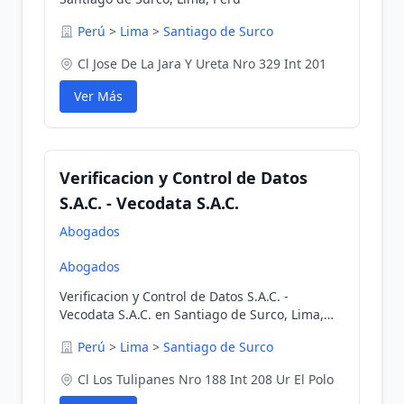
Perú
>
Lima
>
Santiago de Surco
Cl Jose De La Jara Y Ureta Nro 329 Int 201
Ver Más
Verificacion y Control de Datos
S.A.C. - Vecodata S.A.C.
Abogados
Abogados
Verificacion y Control de Datos S.A.C. -
Vecodata S.A.C. en Santiago de Surco, Lima,
Perú
Perú
>
Lima
>
Santiago de Surco
Cl Los Tulipanes Nro 188 Int 208 Ur El Polo