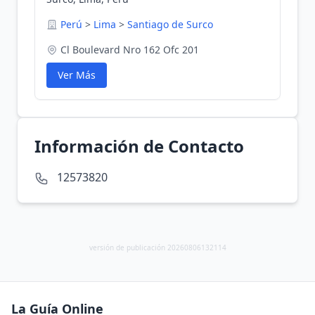
Perú
>
Lima
>
Santiago de Surco
Cl Boulevard Nro 162 Ofc 201
Ver Más
Información de Contacto
12573820
versión de publicación 20260806132114
La Guía Online