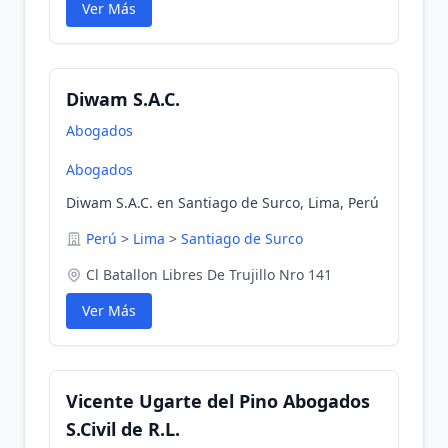
Ver Más
Diwam S.A.C.
Abogados
Abogados
Diwam S.A.C. en Santiago de Surco, Lima, Perú
Perú
>
Lima
>
Santiago de Surco
Cl Batallon Libres De Trujillo Nro 141
Ver Más
Vicente Ugarte del Pino Abogados
S.Civil de R.L.