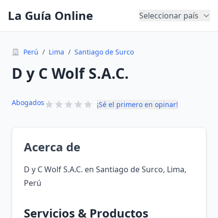
La Guía Online
Seleccionar país
Perú
/
Lima
/
Santiago de Surco
D y C Wolf S.A.C.
Abogados
¡Sé el primero en opinar!
Acerca de
D y C Wolf S.A.C. en Santiago de Surco, Lima,
Perú
Servicios & Productos