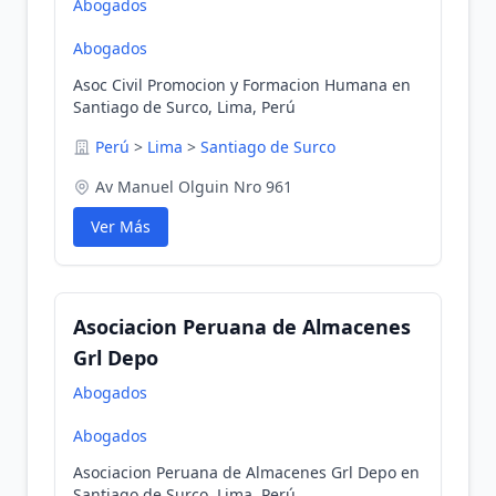
Abogados
Abogados
Asoc Civil Promocion y Formacion Humana en
Santiago de Surco, Lima, Perú
Perú
>
Lima
>
Santiago de Surco
Av Manuel Olguin Nro 961
Ver Más
Asociacion Peruana de Almacenes
Grl Depo
Abogados
Abogados
Asociacion Peruana de Almacenes Grl Depo en
Santiago de Surco, Lima, Perú