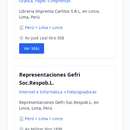
Gráfica, Papel
Imprentas
Libreria Imprenta Carlitos S.R.L. en Lince,
Lima, Perú
Perú
>
Lima
>
Lince
Av José Leal Nro 568
Ver Más
Representaciones Gefri
Soc.Respob.L.
Internet e Informática
Fotocopiadoras
Representaciones Gefri Soc.Respob.L. en
Lince, Lima, Perú
Perú
>
Lima
>
Lince
Av Militar Nro 1898