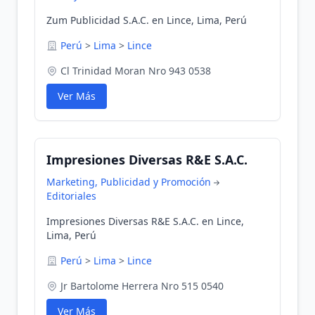
Zum Publicidad S.A.C. en Lince, Lima, Perú
Perú
>
Lima
>
Lince
Cl Trinidad Moran Nro 943 0538
Ver Más
Impresiones Diversas R&E S.A.C.
Marketing, Publicidad y Promoción
Editoriales
Impresiones Diversas R&E S.A.C. en Lince,
Lima, Perú
Perú
>
Lima
>
Lince
Jr Bartolome Herrera Nro 515 0540
Ver Más