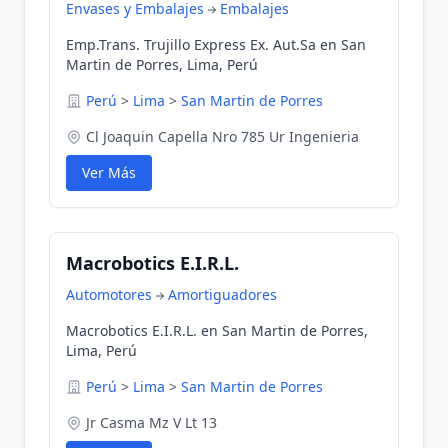
Envases y Embalajes
Embalajes
Emp.Trans. Trujillo Express Ex. Aut.Sa en San
Martin de Porres, Lima, Perú
Perú
>
Lima
>
San Martin de Porres
Cl Joaquin Capella Nro 785 Ur Ingenieria
Ver Más
Macrobotics E.I.R.L.
Automotores
Amortiguadores
Macrobotics E.I.R.L. en San Martin de Porres,
Lima, Perú
Perú
>
Lima
>
San Martin de Porres
Jr Casma Mz V Lt 13