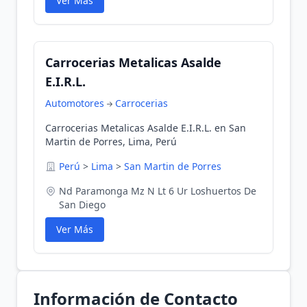
Ver Más
Carrocerias Metalicas Asalde
E.I.R.L.
Automotores
Carrocerias
Carrocerias Metalicas Asalde E.I.R.L. en San
Martin de Porres, Lima, Perú
Perú
>
Lima
>
San Martin de Porres
Nd Paramonga Mz N Lt 6 Ur Loshuertos De
San Diego
Ver Más
Información de Contacto