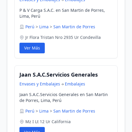
P & V Carga S.A.C. en San Martin de Porres,
Lima, Perú
Perú
>
Lima
>
San Martin de Porres
Jr Flora Tristan Nro 2935 Ur Condevilla
Ver Más
Jaan S.A.C.Servicios Generales
Envases y Embalajes
Embalajes
Jaan S.A.C.Servicios Generales en San Martin
de Porres, Lima, Perú
Perú
>
Lima
>
San Martin de Porres
Mz I Lt 12 Ur California