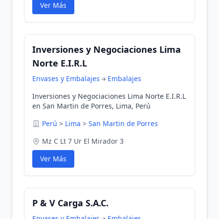
Ver Más
Inversiones y Negociaciones Lima
Norte E.I.R.L
Envases y Embalajes
Embalajes
Inversiones y Negociaciones Lima Norte E.I.R.L
en San Martin de Porres, Lima, Perú
Perú
>
Lima
>
San Martin de Porres
Mz C Lt 7 Ur El Mirador 3
Ver Más
P & V Carga S.A.C.
Envases y Embalajes
Embalajes