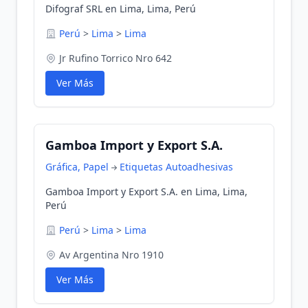
Difograf SRL en Lima, Lima, Perú
Perú
>
Lima
>
Lima
Jr Rufino Torrico Nro 642
Ver Más
Gamboa Import y Export S.A.
Gráfica, Papel
Etiquetas Autoadhesivas
Gamboa Import y Export S.A. en Lima, Lima,
Perú
Perú
>
Lima
>
Lima
Av Argentina Nro 1910
Ver Más