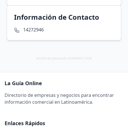
Información de Contacto
14272946
versión de publicación 20260806112720
La Guía Online
Directorio de empresas y negocios para encontrar
información comercial en Latinoamérica.
Enlaces Rápidos