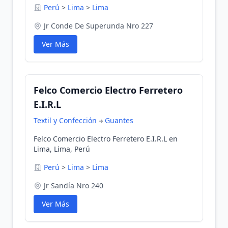
Perú
>
Lima
>
Lima
Jr Conde De Superunda Nro 227
Ver Más
Felco Comercio Electro Ferretero
E.I.R.L
Textil y Confección
Guantes
Felco Comercio Electro Ferretero E.I.R.L en
Lima, Lima, Perú
Perú
>
Lima
>
Lima
Jr Sandía Nro 240
Ver Más