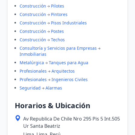
Construcción
Pilotes
Construcción
Pintores
Construcción
Pisos Industriales
Construcción
Postes
Construcción
Techos
Consultoría y Servicios para Empresas
Inmobiliarias
Metalúrgica
Tanques para Agua
Profesionales
Arquitectos
Profesionales
Ingenieros Civiles
Seguridad
Alarmas
Horarios & Ubicación
Av Republica De Chile Nro 295 Pis 5 Int.505
Ur Santa Beatriz
Lima, Lima, Perú