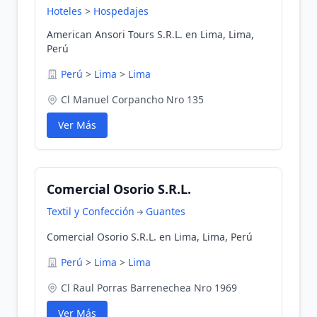
Hoteles
>
Hospedajes
American Ansori Tours S.R.L. en Lima, Lima,
Perú
Perú
>
Lima
>
Lima
Cl Manuel Corpancho Nro 135
Ver Más
Comercial Osorio S.R.L.
Textil y Confección
Guantes
Comercial Osorio S.R.L. en Lima, Lima, Perú
Perú
>
Lima
>
Lima
Cl Raul Porras Barrenechea Nro 1969
Ver Más