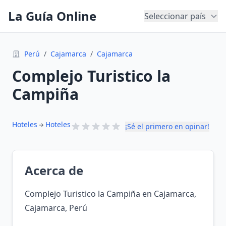
La Guía Online
Seleccionar país
Perú
/
Cajamarca
/
Cajamarca
Complejo Turistico la
Campiña
Hoteles
Hoteles
¡Sé el primero en opinar!
Acerca de
Complejo Turistico la Campiña en Cajamarca,
Cajamarca, Perú