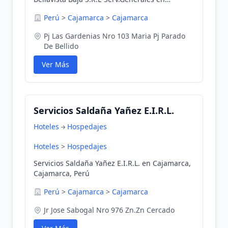
Cajamarca, Cajamarca, Perú
Perú
>
Cajamarca
>
Cajamarca
Pj Las Gardenias Nro 103 Maria Pj Parado
De Bellido
Ver Más
Servicios Saldaña Yañez E.I.R.L.
Hoteles
Hospedajes
Hoteles
>
Hospedajes
Servicios Saldaña Yañez E.I.R.L. en Cajamarca,
Cajamarca, Perú
Perú
>
Cajamarca
>
Cajamarca
Jr Jose Sabogal Nro 976 Zn.Zn Cercado