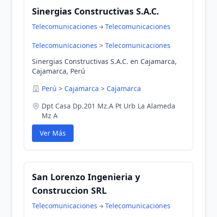
Sinergias Constructivas S.A.C.
Telecomunicaciones
Telecomunicaciones
Telecomunicaciones
>
Telecomunicaciones
Sinergias Constructivas S.A.C. en Cajamarca,
Cajamarca, Perú
Perú
>
Cajamarca
>
Cajamarca
Dpt Casa Dp.201 Mz.A Pt Urb La Alameda
Mz A
Ver Más
San Lorenzo Ingenieria y
Construccion SRL
Telecomunicaciones
Telecomunicaciones