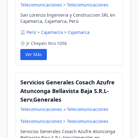
Telecomunicaciones
>
Telecomunicaciones
San Lorenzo Ingenieria y Construccion SRL en
Cajamarca, Cajamarca, Perú
Perú
>
Cajamarca
>
Cajamarca
Jr Chepen Nro 1056
Ver Más
Servicios Generales Cosach Azufre
Atunconga Bellavista Baja S.R.L-
Serv.Generales
Telecomunicaciones
Telecomunicaciones
Telecomunicaciones
>
Telecomunicaciones
Servicios Generales Cosach Azufre Atunconga
Bellavista Baja S.R.L-Serv.Generales en