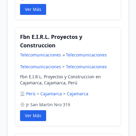
Ver Más
Fbn E.I.R.L. Proyectos y
Construccion
Telecomunicaciones
Telecomunicaciones
Telecomunicaciones
>
Telecomunicaciones
Fbn E.I.R.L. Proyectos y Construccion en
Cajamarca, Cajamarca, Perú
Perú
>
Cajamarca
>
Cajamarca
Jr San Martin Nro 319
Ver Más