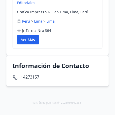
Editoriales
Grafica Impress S.R.L en Lima, Lima, Perú
Perú
>
Lima
>
Lima
Jr Tarma Nro 364
Ver Más
Información de Contacto
14273157
versión de publicación 20260806022831