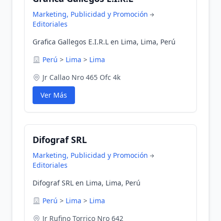
Marketing, Publicidad y Promoción
Editoriales
Grafica Gallegos E.I.R.L en Lima, Lima, Perú
Perú
>
Lima
>
Lima
Jr Callao Nro 465 Ofc 4k
Ver Más
Difograf SRL
Marketing, Publicidad y Promoción
Editoriales
Difograf SRL en Lima, Lima, Perú
Perú
>
Lima
>
Lima
Jr Rufino Torrico Nro 642