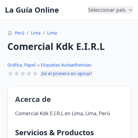
La Guía Online
Seleccionar país
Perú
/
Lima
/
Lima
Comercial Kdk E.I.R.L
Gráfica, Papel
Etiquetas Autoadhesivas
¡Sé el primero en opinar!
Acerca de
Comercial Kdk E.I.R.L en Lima, Lima, Perú
Servicios & Productos