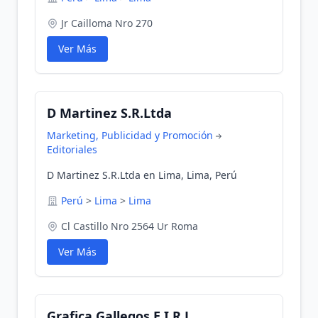
Jr Cailloma Nro 270
Ver Más
D Martinez S.R.Ltda
Marketing, Publicidad y Promoción
Editoriales
D Martinez S.R.Ltda en Lima, Lima, Perú
Perú
>
Lima
>
Lima
Cl Castillo Nro 2564 Ur Roma
Ver Más
Grafica Gallegos E.I.R.L