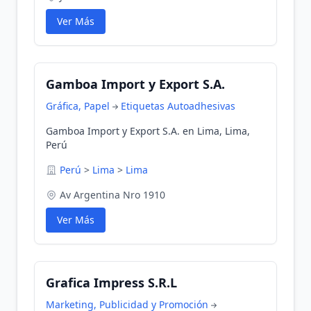
Ver Más
Gamboa Import y Export S.A.
Gráfica, Papel
Etiquetas Autoadhesivas
Gamboa Import y Export S.A. en Lima, Lima,
Perú
Perú
>
Lima
>
Lima
Av Argentina Nro 1910
Ver Más
Grafica Impress S.R.L
Marketing, Publicidad y Promoción