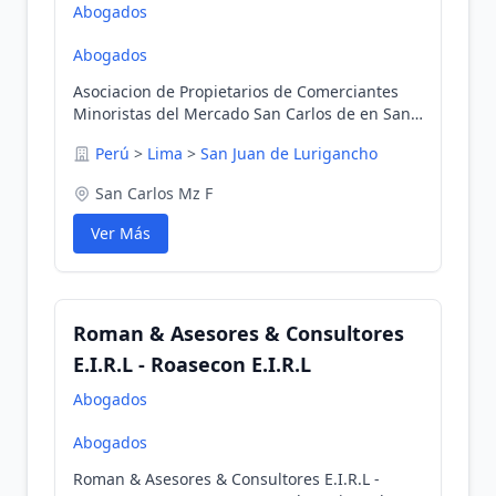
Abogados
Abogados
Asociacion de Propietarios de Comerciantes
Minoristas del Mercado San Carlos de en San
Juan de Lurigancho, Lima, Perú
Perú
>
Lima
>
San Juan de Lurigancho
San Carlos Mz F
Ver Más
Roman & Asesores & Consultores
E.I.R.L - Roasecon E.I.R.L
Abogados
Abogados
Roman & Asesores & Consultores E.I.R.L -