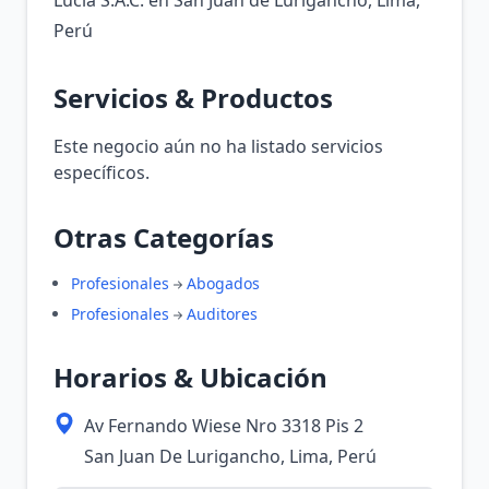
Lucia S.A.C. en San Juan de Lurigancho, Lima,
Perú
Servicios & Productos
Este negocio aún no ha listado servicios
específicos.
Otras Categorías
Profesionales
Abogados
Profesionales
Auditores
Horarios & Ubicación
Av Fernando Wiese Nro 3318 Pis 2
San Juan De Lurigancho, Lima, Perú