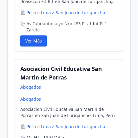
Roasecon E.I.R.L en San Juan de Lurigancho,
Lima, Perú
Perú
>
Lima
>
San Juan de Lurigancho
Av Tahuantinsuyo Nro 433 Pis 1 Int.Pi.1
Zarate
Ver Más
Asociacion Civil Educativa San
Martin de Porras
Abogados
Abogados
Asociacion Civil Educativa San Martin de
Porras en San Juan de Lurigancho, Lima, Perú
Perú
>
Lima
>
San Juan de Lurigancho
Mz H Lt 10 El Valle