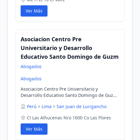
Ver Más
Asociacion Centro Pre
Universitario y Desarrollo
Educativo Santo Domingo de Guzm
Abogados
Abogados
Asociacion Centro Pre Universitario y
Desarrollo Educativo Santo Domingo de Guzm
en San Juan de Lurigancho, Lima, Perú
Perú
>
Lima
>
San Juan de Lurigancho
Cl Las Alhucenas Nro 1600 Co Las Flores
Ver Más