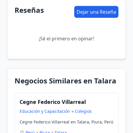
Reseñas
Dejar una Reseña
¡Sé el primero en opinar!
Negocios Similares en Talara
Cegne Federico Villarreal
Educación y Capacitación
Colegios
Cegne Federico Villarreal en Talara, Piura, Perú
Perú
>
Piura
>
Talara