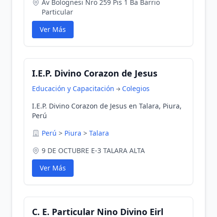
Av Bolognesi Nro 259 Pis 1 Ba Barrio
Particular
Ver Más
I.E.P. Divino Corazon de Jesus
Educación y Capacitación
Colegios
I.E.P. Divino Corazon de Jesus en Talara, Piura,
Perú
Perú
>
Piura
>
Talara
9 DE OCTUBRE E-3 TALARA ALTA
Ver Más
C. E. Particular Nino Divino Eirl