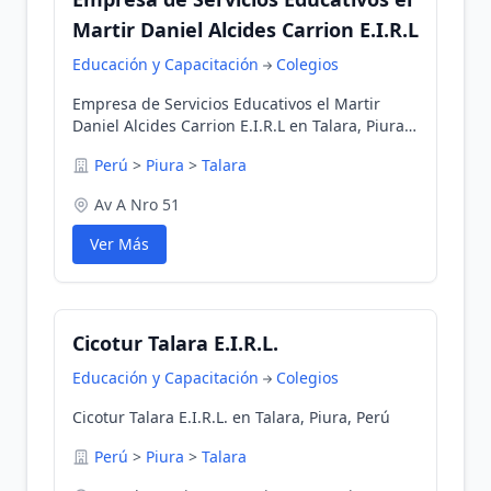
Martir Daniel Alcides Carrion E.I.R.L
Educación y Capacitación
Colegios
Empresa de Servicios Educativos el Martir
Daniel Alcides Carrion E.I.R.L en Talara, Piura,
Perú
Perú
>
Piura
>
Talara
Av A Nro 51
Ver Más
Cicotur Talara E.I.R.L.
Educación y Capacitación
Colegios
Cicotur Talara E.I.R.L. en Talara, Piura, Perú
Perú
>
Piura
>
Talara