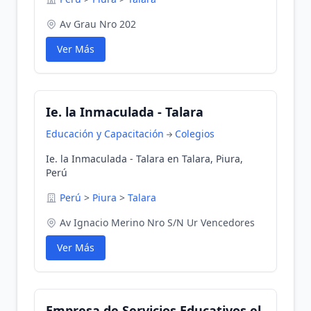
Av Grau Nro 202
Ver Más
Ie. la Inmaculada - Talara
Educación y Capacitación
Colegios
Ie. la Inmaculada - Talara en Talara, Piura,
Perú
Perú
>
Piura
>
Talara
Av Ignacio Merino Nro S/N Ur Vencedores
Ver Más
Empresa de Servicios Educativos el