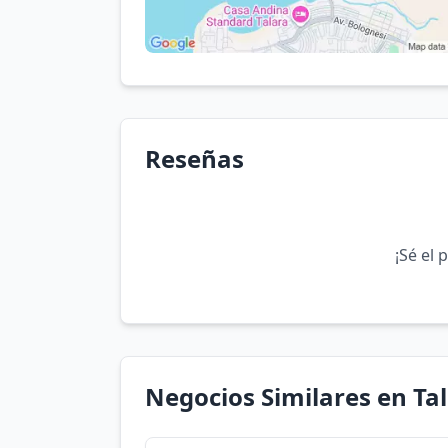
Reseñas
¡Sé el 
Negocios Similares en Ta