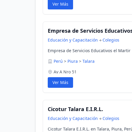
Ver Más
Empresa de Servicios Educativos 
Educación y Capacitación
Colegios
Empresa de Servicios Educativos el Martir D
Perú
>
Piura
>
Talara
Av A Nro 51
Ver Más
Cicotur Talara E.I.R.L.
Educación y Capacitación
Colegios
Cicotur Talara E.I.R.L. en Talara, Piura, Per