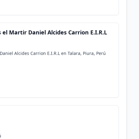
el Martir Daniel Alcides Carrion E.I.R.L
aniel Alcides Carrion E.I.R.L en Talara, Piura, Perú
ú