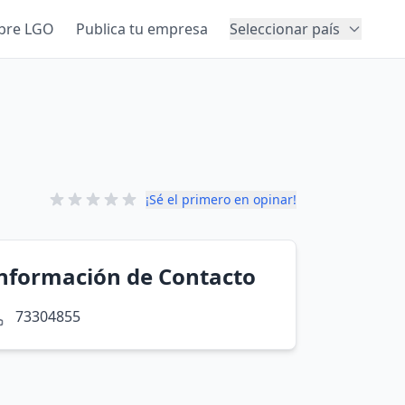
bre LGO
Publica tu empresa
Seleccionar país
¡Sé el primero en opinar!
nformación de Contacto
73304855