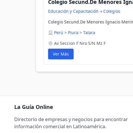
Colegio Secund.De Menores Ign
Educación y Capacitación
Colegios
Colegio Secund.De Menores Ignacio Merino
Perú
>
Piura
>
Talara
Av Seccion F Nro S/N Mz F
Ver Más
La Guía Online
Directorio de empresas y negocios para encontrar
información comercial en Latinoamérica.