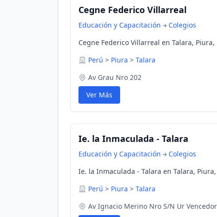
Cegne Federico Villarreal
Educación y Capacitación
Colegios
Cegne Federico Villarreal en Talara, Piura,
Perú
>
Piura
>
Talara
Av Grau Nro 202
Ver Más
Ie. la Inmaculada - Talara
Educación y Capacitación
Colegios
Ie. la Inmaculada - Talara en Talara, Piura
Perú
>
Piura
>
Talara
Av Ignacio Merino Nro S/N Ur Vencedo