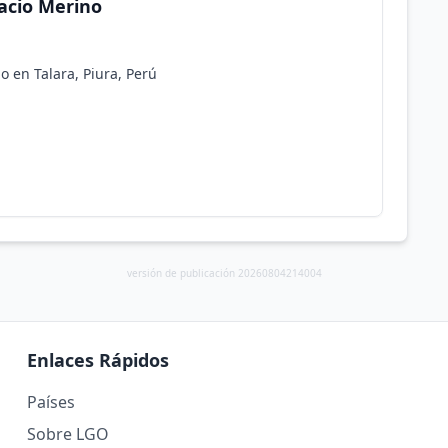
acio Merino
 en Talara, Piura, Perú
versión de publicación 20260804214004
Enlaces Rápidos
Países
Sobre LGO