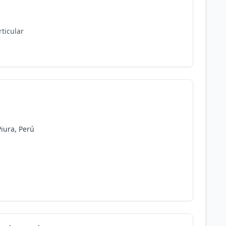
rticular
Piura, Perú