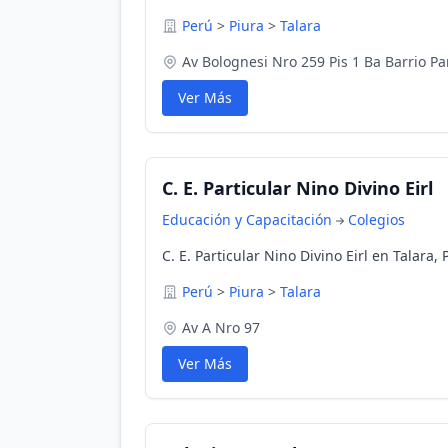
Perú
>
Piura
>
Talara
Av Bolognesi Nro 259 Pis 1 Ba Barrio Pa
Ver Más
C. E. Particular Nino Divino Eirl
Educación y Capacitación
Colegios
C. E. Particular Nino Divino Eirl en Talara, 
Perú
>
Piura
>
Talara
Av A Nro 97
Ver Más