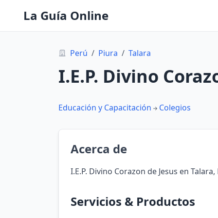
La Guía Online
Perú
/
Piura
/
Talara
I.E.P. Divino Coraz
Educación y Capacitación
Colegios
Acerca de
I.E.P. Divino Corazon de Jesus en Talara,
Servicios & Productos