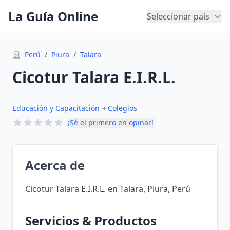
La Guía Online
Seleccionar país
Perú
/
Piura
/
Talara
Cicotur Talara E.I.R.L.
Educación y Capacitación
Colegios
¡Sé el primero en opinar!
Acerca de
Cicotur Talara E.I.R.L. en Talara, Piura, Perú
Servicios & Productos