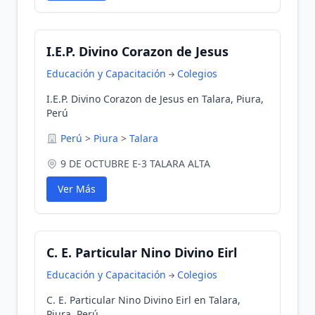
I.E.P. Divino Corazon de Jesus
Educación y Capacitación
Colegios
I.E.P. Divino Corazon de Jesus en Talara, Piura,
Perú
Perú
>
Piura
>
Talara
9 DE OCTUBRE E-3 TALARA ALTA
Ver Más
C. E. Particular Nino Divino Eirl
Educación y Capacitación
Colegios
C. E. Particular Nino Divino Eirl en Talara,
Piura, Perú