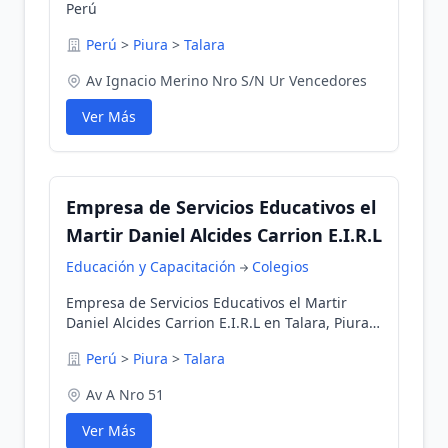
Perú
Perú
>
Piura
>
Talara
Av Ignacio Merino Nro S/N Ur Vencedores
Ver Más
Empresa de Servicios Educativos el
Martir Daniel Alcides Carrion E.I.R.L
Educación y Capacitación
Colegios
Empresa de Servicios Educativos el Martir
Daniel Alcides Carrion E.I.R.L en Talara, Piura,
Perú
Perú
>
Piura
>
Talara
Av A Nro 51
Ver Más