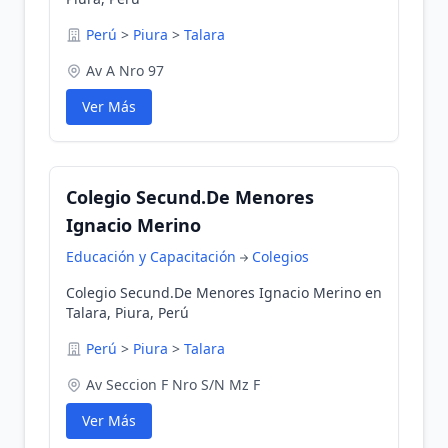
Perú
>
Piura
>
Talara
Av A Nro 97
Ver Más
Colegio Secund.De Menores
Ignacio Merino
Educación y Capacitación
Colegios
Colegio Secund.De Menores Ignacio Merino en
Talara, Piura, Perú
Perú
>
Piura
>
Talara
Av Seccion F Nro S/N Mz F
Ver Más