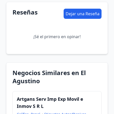
Reseñas
Dejar una Reseña
¡Sé el primero en opinar!
Negocios Similares en El
Agustino
Artgans Serv Imp Exp Movil e
Inmov S R L