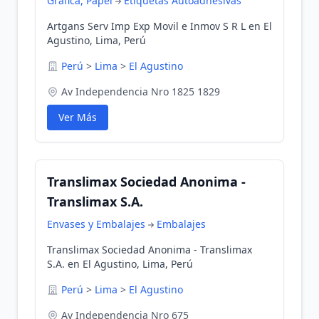
Gráfica, Papel
Etiquetas Autoadhesivas
Artgans Serv Imp Exp Movil e Inmov S R L en El
Agustino, Lima, Perú
Perú
>
Lima
>
El Agustino
Av Independencia Nro 1825 1829
Ver Más
Translimax Sociedad Anonima -
Translimax S.A.
Envases y Embalajes
Embalajes
Translimax Sociedad Anonima - Translimax
S.A. en El Agustino, Lima, Perú
Perú
>
Lima
>
El Agustino
Av Independencia Nro 675