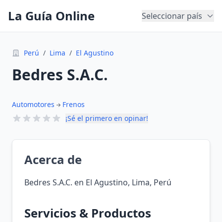
La Guía Online
Seleccionar país
Perú
/
Lima
/
El Agustino
Bedres S.A.C.
Automotores
Frenos
¡Sé el primero en opinar!
Acerca de
Bedres S.A.C. en El Agustino, Lima, Perú
Servicios & Productos