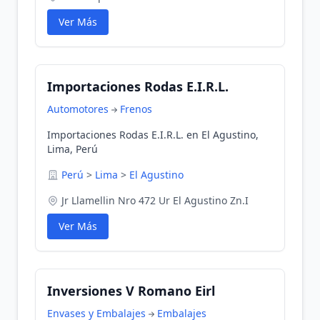
Ver Más
Importaciones Rodas E.I.R.L.
Automotores
Frenos
Importaciones Rodas E.I.R.L. en El Agustino,
Lima, Perú
Perú
>
Lima
>
El Agustino
Jr Llamellin Nro 472 Ur El Agustino Zn.I
Ver Más
Inversiones V Romano Eirl
Envases y Embalajes
Embalajes