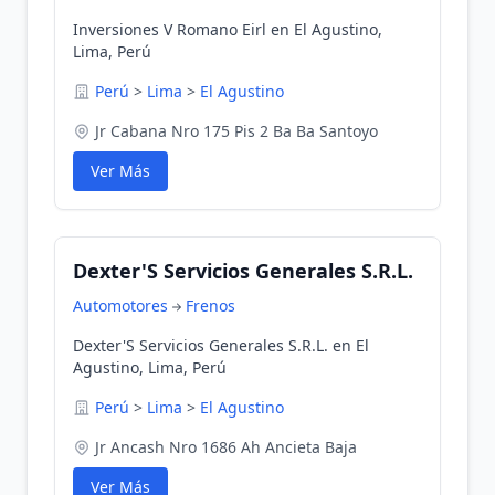
Inversiones V Romano Eirl en El Agustino,
Lima, Perú
Perú
>
Lima
>
El Agustino
Jr Cabana Nro 175 Pis 2 Ba Ba Santoyo
Ver Más
Dexter'S Servicios Generales S.R.L.
Automotores
Frenos
Dexter'S Servicios Generales S.R.L. en El
Agustino, Lima, Perú
Perú
>
Lima
>
El Agustino
Jr Ancash Nro 1686 Ah Ancieta Baja
Ver Más