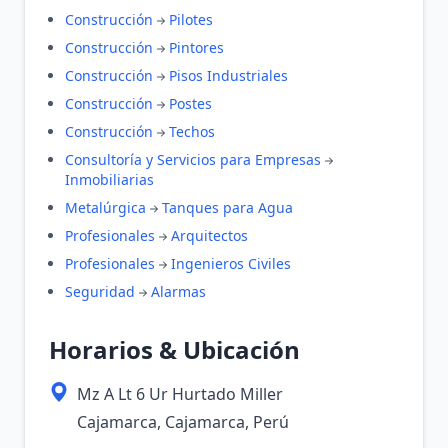
Construcción
Pilotes
Construcción
Pintores
Construcción
Pisos Industriales
Construcción
Postes
Construcción
Techos
Consultoría y Servicios para Empresas
Inmobiliarias
Metalúrgica
Tanques para Agua
Profesionales
Arquitectos
Profesionales
Ingenieros Civiles
Seguridad
Alarmas
Horarios & Ubicación
Mz A Lt 6 Ur Hurtado Miller
Cajamarca, Cajamarca, Perú