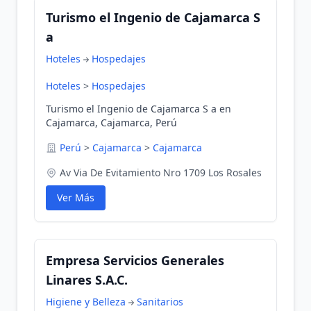
Turismo el Ingenio de Cajamarca S
a
Hoteles
Hospedajes
Hoteles
>
Hospedajes
Turismo el Ingenio de Cajamarca S a en
Cajamarca, Cajamarca, Perú
Perú
>
Cajamarca
>
Cajamarca
Av Via De Evitamiento Nro 1709 Los Rosales
Ver Más
Empresa Servicios Generales
Linares S.A.C.
Higiene y Belleza
Sanitarios