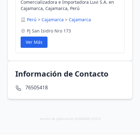
Comercializadora e Importadora Luvi S.A. en
Cajamarca, Cajamarca, Perú
Perú
>
Cajamarca
>
Cajamarca
Pj San Isidro Nro 173
Ver Más
Información de Contacto
76505418
versión de publicación 20260808122414