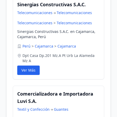
Sinergias Constructivas S.A.C.
Telecomunicaciones
Telecomunicaciones
Telecomunicaciones
>
Telecomunicaciones
Sinergias Constructivas S.A.C. en Cajamarca,
Cajamarca, Perú
Perú
>
Cajamarca
>
Cajamarca
Dpt Casa Dp.201 Mz.A Pt Urb La Alameda
Mz A
Ver Más
Comercializadora e Importadora
Luvi S.A.
Textil y Confección
Guantes