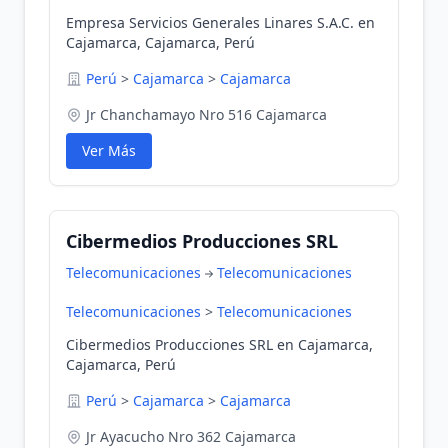
Empresa Servicios Generales Linares S.A.C. en
Cajamarca, Cajamarca, Perú
Perú
>
Cajamarca
>
Cajamarca
Jr Chanchamayo Nro 516 Cajamarca
Ver Más
Cibermedios Producciones SRL
Telecomunicaciones
Telecomunicaciones
Telecomunicaciones
>
Telecomunicaciones
Cibermedios Producciones SRL en Cajamarca,
Cajamarca, Perú
Perú
>
Cajamarca
>
Cajamarca
Jr Ayacucho Nro 362 Cajamarca