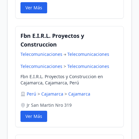
Ver Más
Fbn E.I.R.L. Proyectos y
Construccion
Telecomunicaciones
Telecomunicaciones
Telecomunicaciones
>
Telecomunicaciones
Fbn E.I.R.L. Proyectos y Construccion en
Cajamarca, Cajamarca, Perú
Perú
>
Cajamarca
>
Cajamarca
Jr San Martin Nro 319
Ver Más