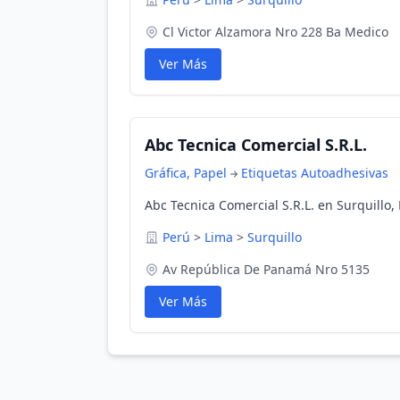
Cl Victor Alzamora Nro 228 Ba Medico
Ver Más
Abc Tecnica Comercial S.R.L.
Gráfica, Papel
Etiquetas Autoadhesivas
Abc Tecnica Comercial S.R.L. en Surquillo,
Perú
>
Lima
>
Surquillo
Av República De Panamá Nro 5135
Ver Más