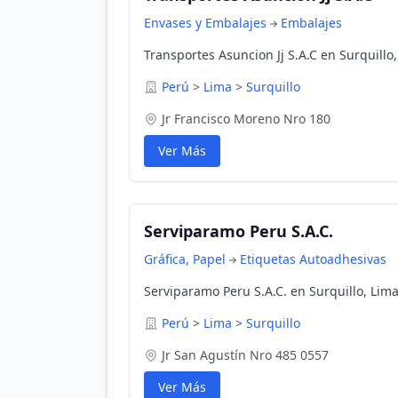
Envases y Embalajes
Embalajes
Transportes Asuncion Jj S.A.C en Surquillo
Perú
>
Lima
>
Surquillo
Jr Francisco Moreno Nro 180
Ver Más
Serviparamo Peru S.A.C.
Gráfica, Papel
Etiquetas Autoadhesivas
Serviparamo Peru S.A.C. en Surquillo, Lima
Perú
>
Lima
>
Surquillo
Jr San Agustín Nro 485 0557
Ver Más