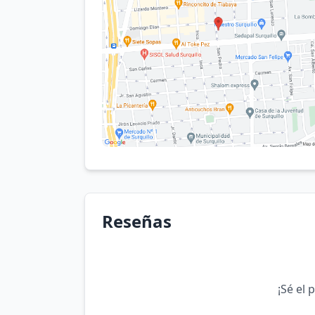
Reseñas
¡Sé el 