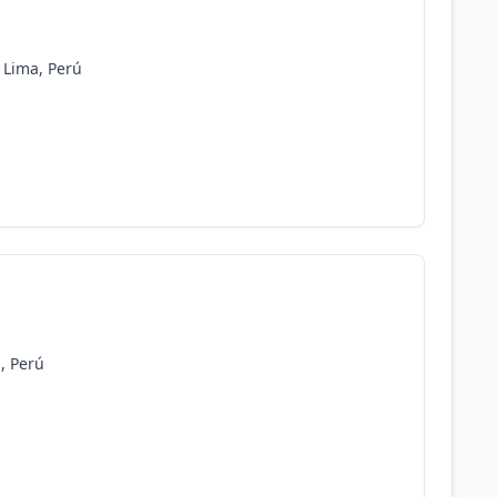
, Lima, Perú
, Perú