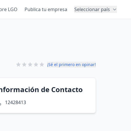
bre LGO
Publica tu empresa
Seleccionar país
¡Sé el primero en opinar!
nformación de Contacto
12428413