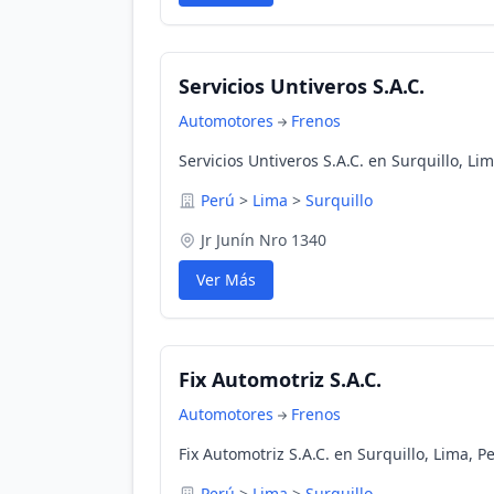
Servicios Untiveros S.A.C.
Automotores
Frenos
Servicios Untiveros S.A.C. en Surquillo, Li
Perú
>
Lima
>
Surquillo
Jr Junín Nro 1340
Ver Más
Fix Automotriz S.A.C.
Automotores
Frenos
Fix Automotriz S.A.C. en Surquillo, Lima, P
Perú
>
Lima
>
Surquillo