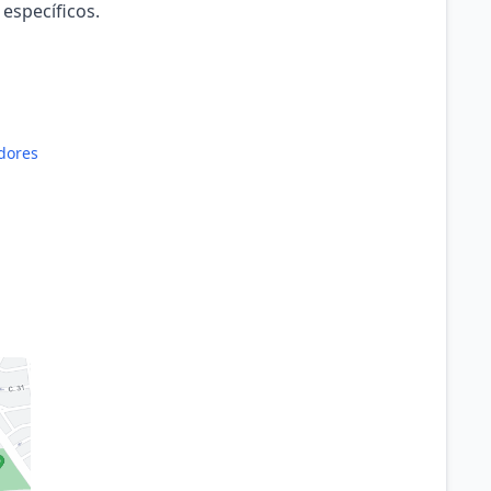
 específicos.
dores