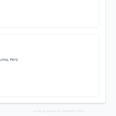
 Lima, Perú
versión de publicación 20260804213032