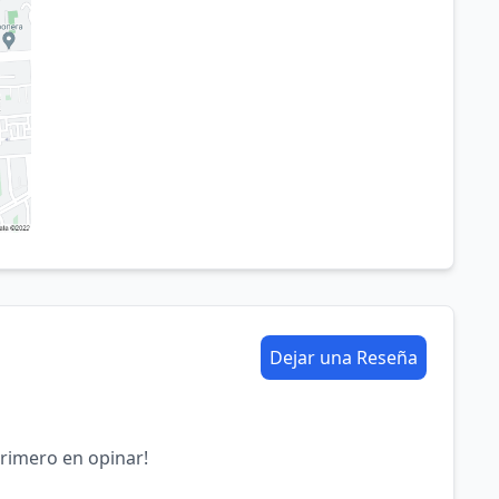
Dejar una Reseña
primero en opinar!