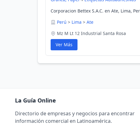
Corporacion Bettex S.A.C. en Ate, Lima, Pe
Perú
>
Lima
>
Ate
Mz M Lt 12 Industrial Santa Rosa
Ver Más
La Guía Online
Directorio de empresas y negocios para encontrar
información comercial en Latinoamérica.