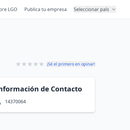
bre LGO
Publica tu empresa
Seleccionar país
¡Sé el primero en opinar!
nformación de Contacto
14370064