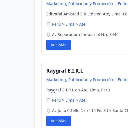
Marketing, Publicidad y Promoción
Edito
Editorial Amistad S.R.Ltda en Ate, Lima, Pe
Perú
>
Lima
>
Ate
Av Separadora Industrial Nro 3446
Ver Más
Raygraf E.I.R.L
Marketing, Publicidad y Promoción
Edito
Raygraf E.I.R.L en Ate, Lima, Perú
Perú
>
Lima
>
Ate
Av Julio C.Tello Nro 115 Pis 3 Ur Santa C
Ver Más