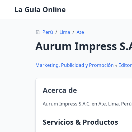
La Guía Online
Perú
/
Lima
/
Ate
Aurum Impress S.A
Marketing, Publicidad y Promoción
Editor
Acerca de
Aurum Impress S.A.C. en Ate, Lima, Perú
Servicios & Productos