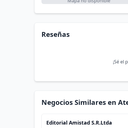
Mapa no disponible
Reseñas
¡Sé el 
Negocios Similares en At
Editorial Amistad S.R.Ltda