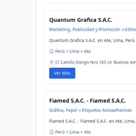
Quantum Grafica S.A.C.
Marketing, Publicidad y Promoción
Edito
Quantum Grafica S.A.C. en Ate, Lima, Perú
Perú
>
Lima
>
Ate
Cl Camilo Dongo Nro 165 Ur Buenos A
Ver Más
Fiamed S.A.C. - Fiamed S.A.C.
Gráfica, Papel
Etiquetas Autoadhesivas
Fiamed S.A.C. - Fiamed S.A.C. en Ate, Lima,
Perú
>
Lima
>
Ate