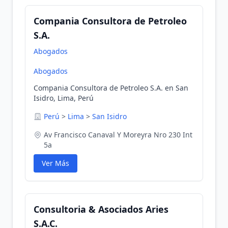
Compania Consultora de Petroleo
S.A.
Abogados
Abogados
Compania Consultora de Petroleo S.A. en San
Isidro, Lima, Perú
Perú
>
Lima
>
San Isidro
Av Francisco Canaval Y Moreyra Nro 230 Int
5a
Ver Más
Consultoria & Asociados Aries
S.A.C.