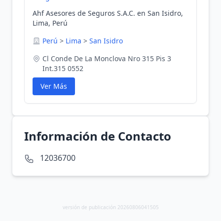
Ahf Asesores de Seguros S.A.C. en San Isidro,
Lima, Perú
Perú
>
Lima
>
San Isidro
Cl Conde De La Monclova Nro 315 Pis 3
Int.315 0552
Ver Más
Información de Contacto
12036700
versión de publicación 20260806041505