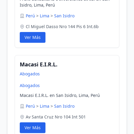
Isidro, Lima, Perú
Perú
>
Lima
>
San Isidro
Cl Miguel Dasso Nro 144 Pis 6 Int.6b
Ver Más
Macasi E.I.R.L.
Abogados
Abogados
Macasi E.I.R.L. en San Isidro, Lima, Perú
Perú
>
Lima
>
San Isidro
Av Santa Cruz Nro 104 Int 501
Ver Más