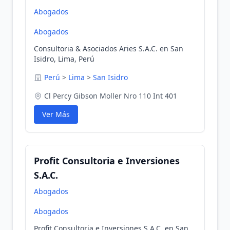
Abogados
Abogados
Consultoria & Asociados Aries S.A.C. en San
Isidro, Lima, Perú
Perú
>
Lima
>
San Isidro
Cl Percy Gibson Moller Nro 110 Int 401
Ver Más
Profit Consultoria e Inversiones
S.A.C.
Abogados
Abogados
Profit Consultoria e Inversiones S.A.C. en San