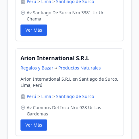
Perú
>
Lima
>
Santiago de Surco
Av Santiago De Surco Nro 3381 Ur Ur
Chama
Ver Más
Arion International S.R.L
Regalos y Bazar
Productos Naturales
Arion International S.R.L en Santiago de Surco,
Lima, Perú
Perú
>
Lima
>
Santiago de Surco
Av Caminos Del Inca Nro 928 Ur Las
Gardenias
Ver Más