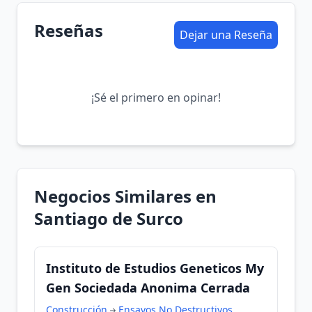
Reseñas
Dejar una Reseña
¡Sé el primero en opinar!
Negocios Similares en
Santiago de Surco
Instituto de Estudios Geneticos My
Gen Sociedada Anonima Cerrada
Construcción
Ensayos No Destructivos