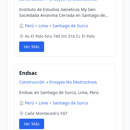
Instituto de Estudios Geneticos My Gen
Sociedada Anonima Cerrada en Santiago de
Surco, Lima, Perú
Perú
>
Lima
>
Santiago de Surco
Av El Polo Nro 740 Int 316 Cc El Polo
Ver Más
Endsac
Construcción
Ensayos No Destructivos
Endsac en Santiago de Surco, Lima, Perú
Perú
>
Lima
>
Santiago de Surco
Calle Montecedro 597
Ver Más