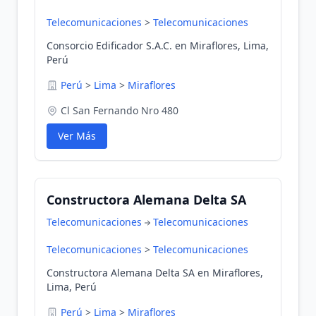
Telecomunicaciones
>
Telecomunicaciones
Consorcio Edificador S.A.C. en Miraflores, Lima,
Perú
Perú
>
Lima
>
Miraflores
Cl San Fernando Nro 480
Ver Más
Constructora Alemana Delta SA
Telecomunicaciones
Telecomunicaciones
Telecomunicaciones
>
Telecomunicaciones
Constructora Alemana Delta SA en Miraflores,
Lima, Perú
Perú
>
Lima
>
Miraflores