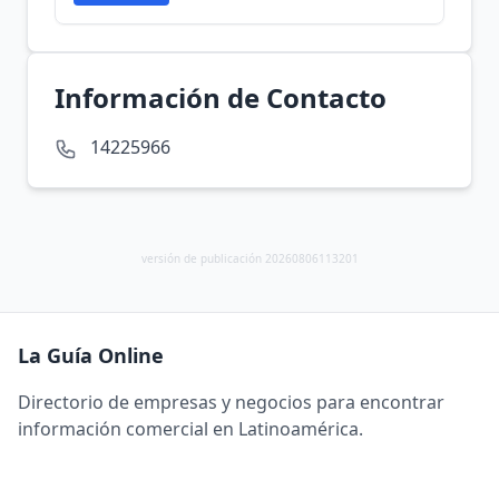
Información de Contacto
14225966
versión de publicación 20260806113201
La Guía Online
Directorio de empresas y negocios para encontrar
información comercial en Latinoamérica.