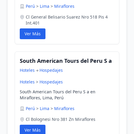
Perú
>
Lima
>
Miraflores
Cl General Belisario Suarez Nro 518 Pis 4
Int.401
Ver Más
South American Tours del Peru S a
Hoteles
Hospedajes
Hoteles
>
Hospedajes
South American Tours del Peru S a en
Miraflores, Lima, Perú
Perú
>
Lima
>
Miraflores
Cl Bolognesi Nro 381 Zn Miraflores
Ver Más