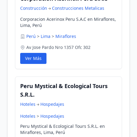
Construcción
Construcciones Metalicas
Corporacion Acerinox Peru S.A.C en Miraflores,
Lima, Perú
Perú
>
Lima
>
Miraflores
Av Jose Pardo Nro 1357 Ofc 302
Ver Más
Peru Mystical & Ecological Tours
S.R.L.
Hoteles
Hospedajes
Hoteles
>
Hospedajes
Peru Mystical & Ecological Tours S.R.L. en
Miraflores, Lima, Perú