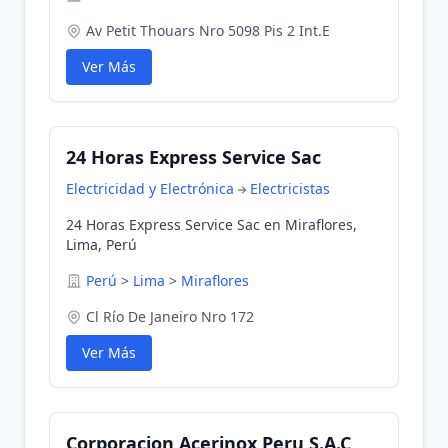
Av Petit Thouars Nro 5098 Pis 2 Int.E
Ver Más
24 Horas Express Service Sac
Electricidad y Electrónica
Electricistas
24 Horas Express Service Sac en Miraflores,
Lima, Perú
Perú
>
Lima
>
Miraflores
Cl Río De Janeiro Nro 172
Ver Más
Corporacion Acerinox Peru S.A.C