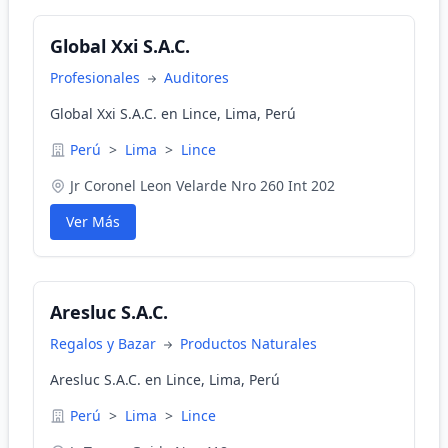
Global Xxi S.A.C.
Profesionales
Auditores
Global Xxi S.A.C. en Lince, Lima, Perú
Perú
>
Lima
>
Lince
Jr Coronel Leon Velarde Nro 260 Int 202
Ver Más
Aresluc S.A.C.
Regalos y Bazar
Productos Naturales
Aresluc S.A.C. en Lince, Lima, Perú
Perú
>
Lima
>
Lince