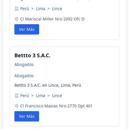
Perú
>
Lima
>
Lince
Cl Mariscal Miller Nro 2092 Ofc D
Ver Más
Bettto 3 S.A.C.
Abogados
Abogados
Bettto 3 S.A.C. en Lince, Lima, Perú
Perú
>
Lima
>
Lince
Cl Francisco Masias Nro 2770 Dpt 401
Ver Más