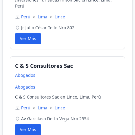
Perú
Perú
>
Lima
>
Lince
Jr Julio César Tello Nro 802
Ver Más
C & S Consultores Sac
Abogados
Abogados
C & S Consultores Sac en Lince, Lima, Perú
Perú
>
Lima
>
Lince
Av Garcilaso De La Vega Nro 2554
Ver Más