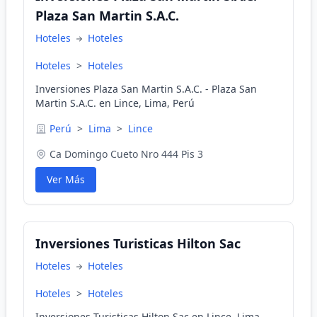
Plaza San Martin S.A.C.
Hoteles
Hoteles
Hoteles
>
Hoteles
Inversiones Plaza San Martin S.A.C. - Plaza San
Martin S.A.C. en Lince, Lima, Perú
Perú
>
Lima
>
Lince
Ca Domingo Cueto Nro 444 Pis 3
Ver Más
Inversiones Turisticas Hilton Sac
Hoteles
Hoteles
Hoteles
>
Hoteles
Inversiones Turisticas Hilton Sac en Lince, Lima,