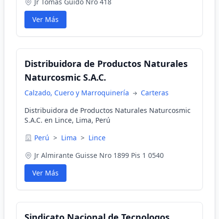
Jr Tomas Guido Nro 418
Ver Más
Distribuidora de Productos Naturales
Naturcosmic S.A.C.
Calzado, Cuero y Marroquinería
Carteras
Distribuidora de Productos Naturales Naturcosmic
S.A.C. en Lince, Lima, Perú
Perú
>
Lima
>
Lince
Jr Almirante Guisse Nro 1899 Pis 1 0540
Ver Más
Sindicato Nacional de Tecnologos