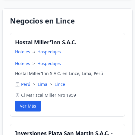
Negocios en Lince
Hostal Miller'Inn S.A.C.
Hoteles
Hospedajes
Hoteles
>
Hospedajes
Hostal Miller'Inn S.A.C. en Lince, Lima, Perú
Perú
>
Lima
>
Lince
Cl Mariscal Miller Nro 1959
Ver Más
Inversiones Plaza San Martin S.A.C. -