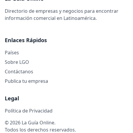
Directorio de empresas y negocios para encontrar
información comercial en Latinoamérica.
Enlaces Rápidos
Países
Sobre LGO
Contáctanos
Publica tu empresa
Legal
Política de Privacidad
© 2026 La Guía Online.
Todos los derechos reservados.