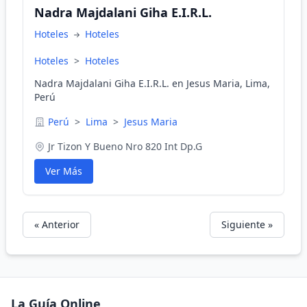
Nadra Majdalani Giha E.I.R.L.
Hoteles
Hoteles
Hoteles
>
Hoteles
Nadra Majdalani Giha E.I.R.L. en Jesus Maria, Lima,
Perú
Perú
>
Lima
>
Jesus Maria
Jr Tizon Y Bueno Nro 820 Int Dp.G
Ver Más
« Anterior
Siguiente »
La Guía Online