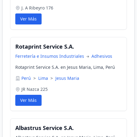
J. A Ribeyro 176
Ver Más
Rotaprint Service S.A.
Ferretería e Insumos Industriales
Adhesivos
Rotaprint Service S.A. en Jesus Maria, Lima, Perú
Perú
>
Lima
>
Jesus Maria
JR Nazca 225
Ver Más
Albastrus Service S.A.