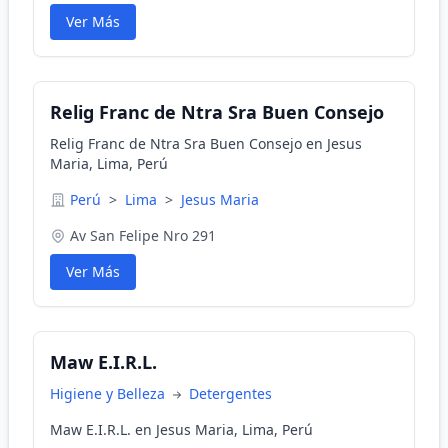
Ver Más
Relig Franc de Ntra Sra Buen Consejo
Relig Franc de Ntra Sra Buen Consejo en Jesus
Maria, Lima, Perú
Perú
>
Lima
>
Jesus Maria
Av San Felipe Nro 291
Ver Más
Maw E.I.R.L.
Higiene y Belleza
Detergentes
Maw E.I.R.L. en Jesus Maria, Lima, Perú