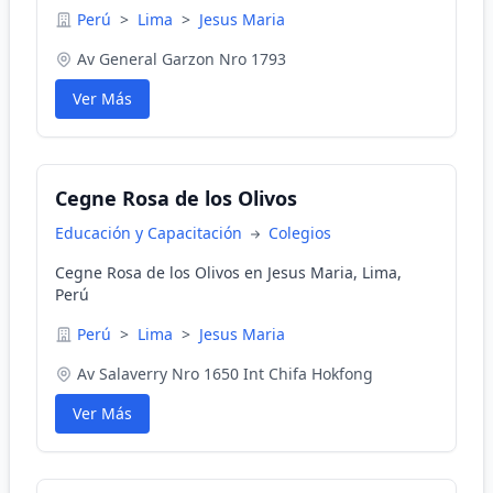
Perú
>
Lima
>
Jesus Maria
Av General Garzon Nro 1793
Ver Más
Cegne Rosa de los Olivos
Educación y Capacitación
Colegios
Cegne Rosa de los Olivos en Jesus Maria, Lima,
Perú
Perú
>
Lima
>
Jesus Maria
Av Salaverry Nro 1650 Int Chifa Hokfong
Ver Más