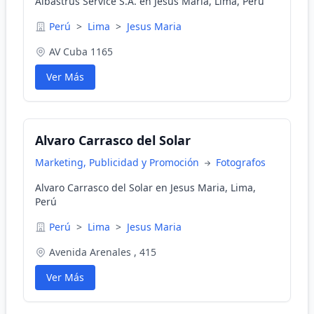
Albastrus Service S.A. en Jesus Maria, Lima, Perú
Perú
>
Lima
>
Jesus Maria
AV Cuba 1165
Ver Más
Alvaro Carrasco del Solar
Marketing, Publicidad y Promoción
Fotografos
Alvaro Carrasco del Solar en Jesus Maria, Lima,
Perú
Perú
>
Lima
>
Jesus Maria
Avenida Arenales , 415
Ver Más