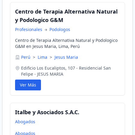
Centro de Terapia Alternativa Natural
y Podologico G&M
Profesionales
Podologos
Centro de Terapia Alternativa Natural y Podologico
G&M en Jesus Maria, Lima, Perú
Perú
>
Lima
>
Jesus Maria
Edificio Los Eucaliptos, 107 - Residencial San
Felipe - JESUS MARIA
Ver Más
Italbe y Asociados S.A.C.
Abogados
Abogados