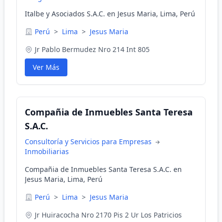
Italbe y Asociados S.A.C. en Jesus Maria, Lima, Perú
Perú
>
Lima
>
Jesus Maria
Jr Pablo Bermudez Nro 214 Int 805
Ver Más
Compañia de Inmuebles Santa Teresa
S.A.C.
Consultoría y Servicios para Empresas
Inmobiliarias
Compañia de Inmuebles Santa Teresa S.A.C. en
Jesus Maria, Lima, Perú
Perú
>
Lima
>
Jesus Maria
Jr Huiracocha Nro 2170 Pis 2 Ur Los Patricios