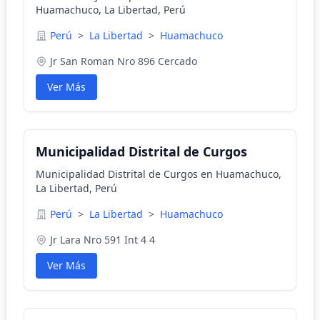
Huamachuco, La Libertad, Perú
Perú
>
La Libertad
>
Huamachuco
Jr San Roman Nro 896 Cercado
Ver Más
Municipalidad Distrital de Curgos
Municipalidad Distrital de Curgos en Huamachuco,
La Libertad, Perú
Perú
>
La Libertad
>
Huamachuco
Jr Lara Nro 591 Int 4 4
Ver Más