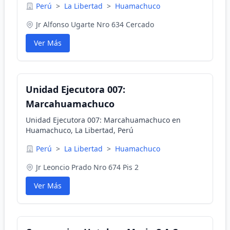
Perú
>
La Libertad
>
Huamachuco
Jr Alfonso Ugarte Nro 634 Cercado
Ver Más
Unidad Ejecutora 007:
Marcahuamachuco
Unidad Ejecutora 007: Marcahuamachuco en
Huamachuco, La Libertad, Perú
Perú
>
La Libertad
>
Huamachuco
Jr Leoncio Prado Nro 674 Pis 2
Ver Más