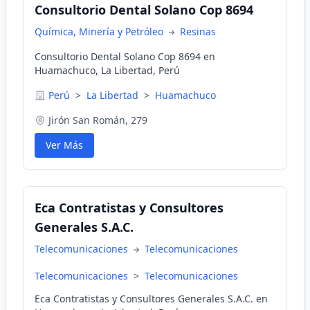
Consultorio Dental Solano Cop 8694
Química, Minería y Petróleo
Resinas
Consultorio Dental Solano Cop 8694 en
Huamachuco, La Libertad, Perú
Perú
>
La Libertad
>
Huamachuco
Jirón San Román, 279
Ver Más
Eca Contratistas y Consultores
Generales S.A.C.
Telecomunicaciones
Telecomunicaciones
Telecomunicaciones
>
Telecomunicaciones
Eca Contratistas y Consultores Generales S.A.C. en