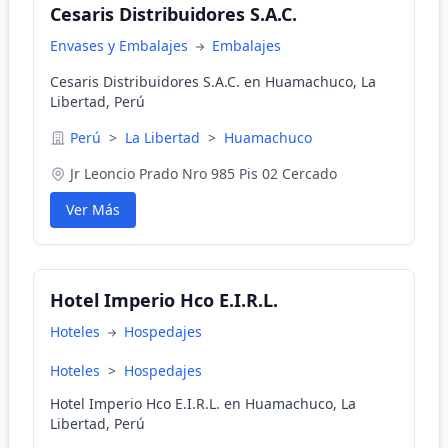
Cesaris Distribuidores S.A.C.
Envases y Embalajes
Embalajes
Cesaris Distribuidores S.A.C. en Huamachuco, La
Libertad, Perú
Perú
>
La Libertad
>
Huamachuco
Jr Leoncio Prado Nro 985 Pis 02 Cercado
Ver Más
Hotel Imperio Hco E.I.R.L.
Hoteles
Hospedajes
Hoteles
>
Hospedajes
Hotel Imperio Hco E.I.R.L. en Huamachuco, La
Libertad, Perú