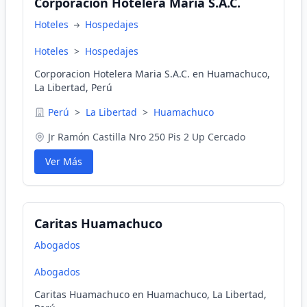
Corporacion Hotelera Maria S.A.C.
Hoteles
Hospedajes
Hoteles
>
Hospedajes
Corporacion Hotelera Maria S.A.C. en Huamachuco,
La Libertad, Perú
Perú
>
La Libertad
>
Huamachuco
Jr Ramón Castilla Nro 250 Pis 2 Up Cercado
Ver Más
Caritas Huamachuco
Abogados
Abogados
Caritas Huamachuco en Huamachuco, La Libertad,