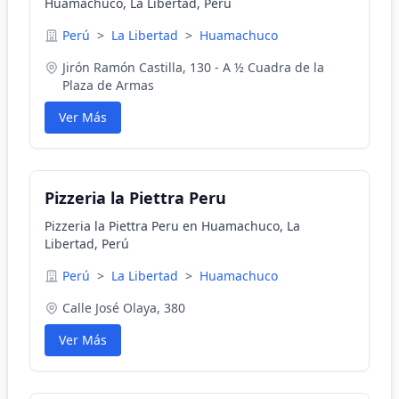
Huamachuco, La Libertad, Perú
Perú
>
La Libertad
>
Huamachuco
Jirón Ramón Castilla, 130 - A ½ Cuadra de la
Plaza de Armas
Ver Más
Pizzeria la Piettra Peru
Pizzeria la Piettra Peru en Huamachuco, La
Libertad, Perú
Perú
>
La Libertad
>
Huamachuco
Calle José Olaya, 380
Ver Más