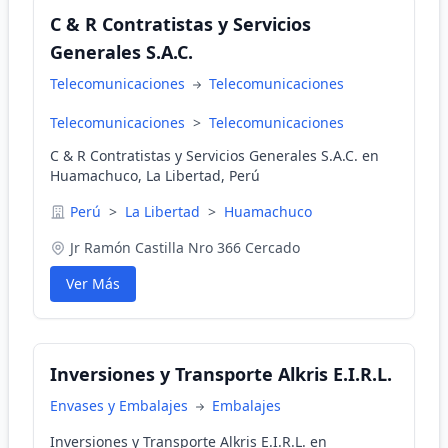
C & R Contratistas y Servicios
Generales S.A.C.
Telecomunicaciones
Telecomunicaciones
Telecomunicaciones
>
Telecomunicaciones
C & R Contratistas y Servicios Generales S.A.C. en
Huamachuco, La Libertad, Perú
Perú
>
La Libertad
>
Huamachuco
Jr Ramón Castilla Nro 366 Cercado
Ver Más
Inversiones y Transporte Alkris E.I.R.L.
Envases y Embalajes
Embalajes
Inversiones y Transporte Alkris E.I.R.L. en