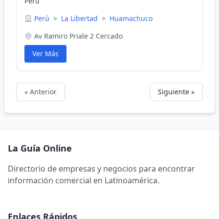
Perú
Perú
>
La Libertad
>
Huamachuco
Av Ramiro Priale 2 Cercado
Ver Más
« Anterior
Siguiente »
La Guía Online
Directorio de empresas y negocios para encontrar
información comercial en Latinoamérica.
Enlaces Rápidos