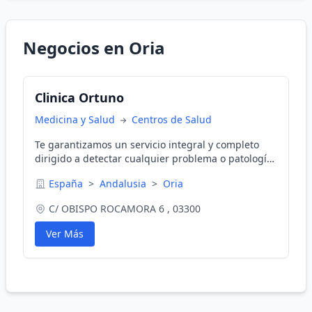
Negocios en Oria
Clinica Ortuno
Medicina y Salud
Centros de Salud
Te garantizamos un servicio integral y completo
dirigido a detectar cualquier problema o patología
en tu salud visual
España
>
Andalusia
>
Oria
C/ OBISPO ROCAMORA 6 , 03300
Ver Más